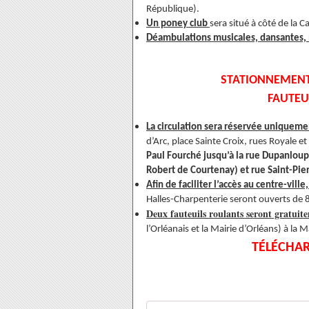
République).
Un poney club
sera situé à côté de la C
Déambulations musicales, dansantes
STATIONNEMENT 
FAUTEU
La circulation sera réservée uniqueme
d’Arc, place Sainte Croix, rues Royale et
Paul Fourché jusqu’à la rue Dupanloup
Robert de Courtenay) et rue Saint-Pier
Afin de faciliter l’accès au centre-vil
Halles-Charpenterie seront ouverts de 8
Deux fauteuils roulants seront gratuit
l’Orléanais et la Mairie d’Orléans) à la 
TÉLÉCHAR