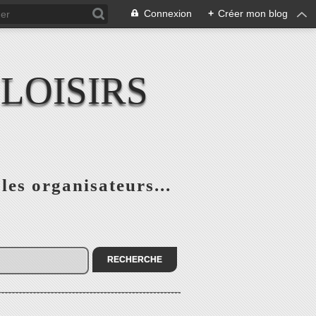
Connexion
+
Créer mon blog
LOISIRS
 les organisateurs...