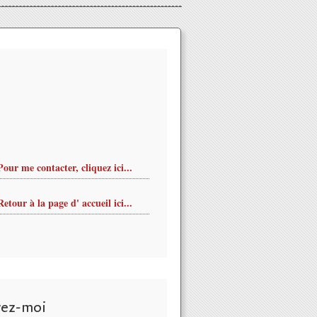
Pour me contacter, cliquez ici...
Retour à la page d' accueil ici...
vez-moi