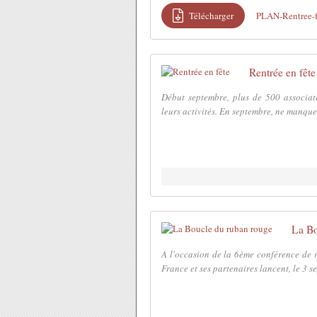
Télécharger
PLAN-Rentree-f
Rentrée en fête
Début septembre, plus de 500 associati
leurs activités. En septembre, ne manquez
La Bo
A l'occasion de la 6ème conférence de r
France et ses partenaires lancent, le 3 