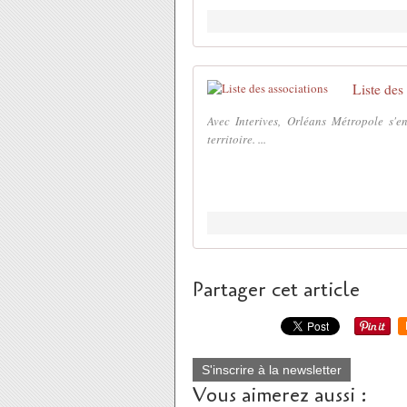
Liste des
Avec Interives, Orléans Métropole s'e
territoire. ...
Partager cet article
S'inscrire à la newsletter
Vous aimerez aussi :