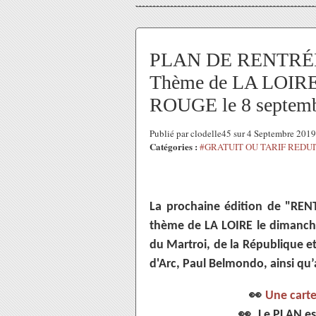
PLAN DE RENTRÉE
Thème de LA LOIRE,
ROUGE le 8 septem
Publié par clodelle45 sur 4 Septembre 201
Catégories :
#GRATUIT OU TARIF REDUI
La prochaine édition de "REN
thème de LA LOIRE le dimanche
du Martroi, de la République et
d'Arc, Paul Belmondo, ainsi q
👀
Une carte
👀
Le PLAN est