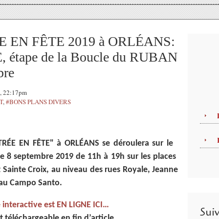
 EN FÊTE 2019 à ORLÉANS:
 étape de la Boucle du RUBAN
bre
9, 22:17pm
T
,
#BONS PLANS DIVERS
TRÉE EN FÊTE" à ORLÉANS se déroulera sur le
 8 septembre 2019 de 11h à 19h sur les places
 Sainte Croix, au niveau des rues Royale, Jeanne
u’au Campo Santo.
 interactive est EN LIGNE ICI…
Sui
 téléchargeable en fin d’article.