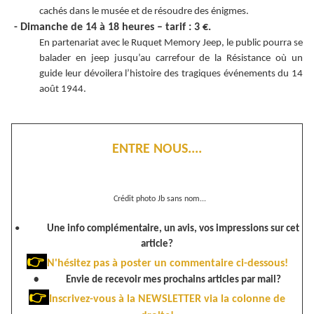
cachés dans le musée et de résoudre des énigmes.
- Dimanche de 14 à 18 heures – tarif : 3 €.
En partenariat avec le Ruquet Memory Jeep, le public pourra se
balader en jeep jusqu’au carrefour de la Résistance où un
guide leur dévoilera l’histoire des tragiques événements du 14
août 1944.
ENTRE NOUS....
Crédit photo Jb sans nom...
•
Une info complémentaire, un avis, vos impressions sur cet
article?
👉
N'hésitez pas à poster un commentaire ci-dessous!
• Envie de recevoir mes prochains articles par mail?
👉
Inscrivez-vous à la NEWSLETTER via la colonne de