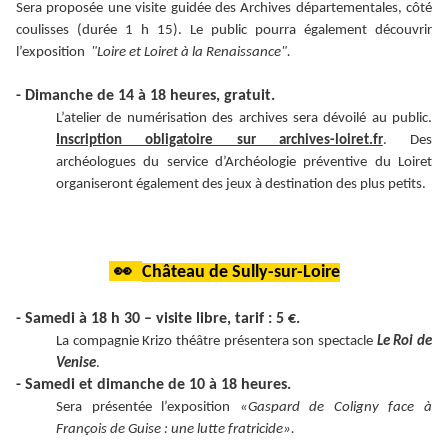
Sera proposée une visite guidée des Archives départementales, côté
coulisses (durée 1 h 15). Le public pourra également découvrir
l’exposition
"Loire et Loiret à la Renaissance".
- Dimanche de 14 à 18 heures, gratuit.
L’atelier de numérisation des archives sera dévoilé au public.
Inscription obligatoire sur archives-loiret.fr
. Des
archéologues du service d’Archéologie préventive du Loiret
organiseront également des jeux à destination des plus petits.
👀
Château de Sully-sur-Loire
- Samedi à 18 h 30 – visite libre, tarif : 5 €.
La compagnie Krizo théâtre présentera son spectacle
Le Roi de
Venise
.
- Samedi et dimanche de 10 à 18 heures.
Sera présentée l’exposition
«Gaspard de Coligny face à
François de Guise : une lutte fratricide».