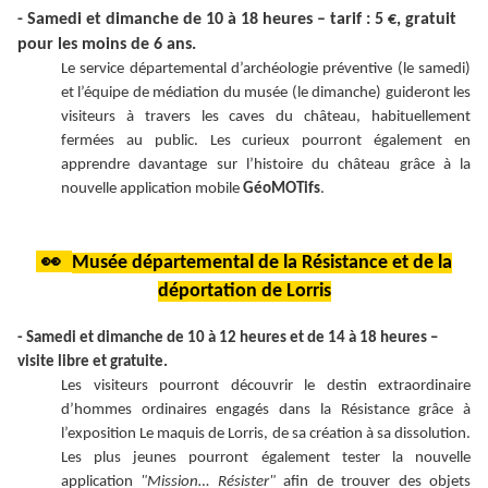
- Samedi et dimanche de 10 à 18 heures – tarif : 5 €, gratuit
pour les moins de 6 ans.
Le service départemental d’archéologie préventive (le samedi)
et l’équipe de médiation du musée (le dimanche) guideront les
visiteurs à travers les caves du château, habituellement
fermées au public. Les curieux pourront également en
apprendre davantage sur l’histoire du château grâce à la
nouvelle application mobile
GéoMOTifs
.
👀
Musée départemental de la Résistance et de la
déportation de Lorris
- Samedi et dimanche de 10 à 12 heures et de 14 à 18 heures –
visite libre et gratuite.
Les visiteurs pourront découvrir le destin extraordinaire
d’hommes ordinaires engagés dans la Résistance grâce à
l’exposition Le maquis de Lorris, de sa création à sa dissolution.
Les plus jeunes pourront également tester la nouvelle
application
"Mission… Résister"
afin de trouver des objets