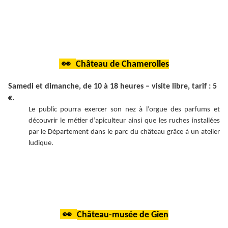
👀
Château de Chamerolles
Samedi et dimanche, de 10 à 18 heures – visite libre, tarif : 5
€.
Le public pourra exercer son nez à l’orgue des parfums et
découvrir le métier d’apiculteur ainsi que les ruches installées
par le Département dans le parc du château grâce à un atelier
ludique.
👀
Château-musée de Gien