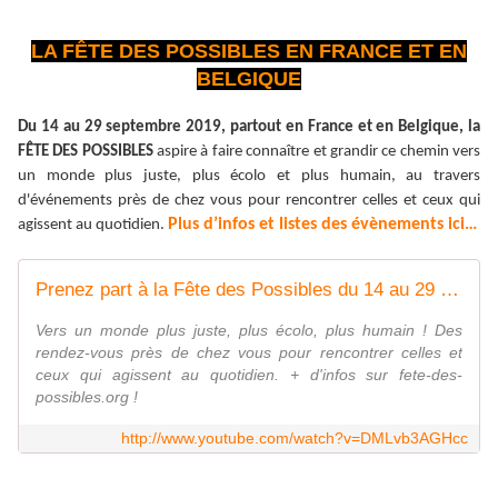
LA FÊTE DES POSSIBLES EN FRANCE ET EN
BELGIQUE
Du 14 au 29 septembre 2019, partout en France et en Belgique, la
FÊTE DES POSSIBLES
aspire à faire connaître et grandir ce chemin vers
un monde plus juste, plus écolo et plus humain, au travers
d'événements près de chez vous pour rencontrer celles et ceux qui
Plus d’infos et listes des évènements ici…
agissent au quotidien.
Prenez part à la Fête des Possibles du 14 au 29 septembre !
Vers un monde plus juste, plus écolo, plus humain ! Des
rendez-vous près de chez vous pour rencontrer celles et
ceux qui agissent au quotidien. + d'infos sur fete-des-
possibles.org !
http://www.youtube.com/watch?v=DMLvb3AGHcc