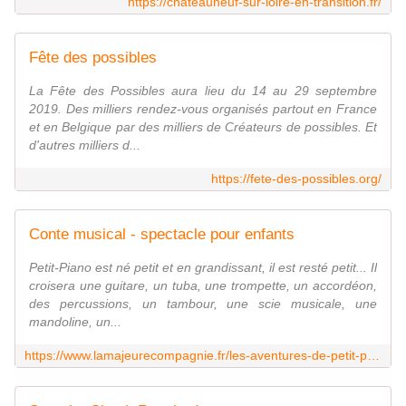
https://chateauneuf-sur-loire-en-transition.fr/
Fête des possibles
La Fête des Possibles aura lieu du 14 au 29 septembre
2019. Des milliers rendez-vous organisés partout en France
et en Belgique par des milliers de Créateurs de possibles. Et
d'autres milliers d...
https://fete-des-possibles.org/
Conte musical - spectacle pour enfants
Petit-Piano est né petit et en grandissant, il est resté petit... Il
croisera une guitare, un tuba, une trompette, un accordéon,
des percussions, un tambour, une scie musicale, une
mandoline, un...
https://www.lamajeurecompagnie.fr/les-aventures-de-petit-piano