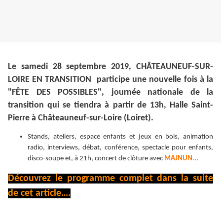
Le samedi 28 septembre 2019, CHÂTEAUNEUF-SUR-
LOIRE EN TRANSITION participe une nouvelle fois à la
"FÊTE DES POSSIBLES", journée nationale de la
transition qui se tiendra à partir de 13h, Halle Saint-
Pierre à Châteauneuf-sur-Loire (Loiret).
Stands, ateliers, espace enfants et jeux en bois, animation
radio, interviews, débat, conférence, spectacle pour enfants,
disco-soupe et, à 21h, concert de clôture avec
MAJNUN...
Découvrez le programme complet dans la suite
de cet article….