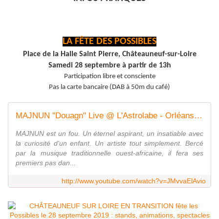
LA FÊTE DES POSSIBLES
Place de la Halle Saint Pierre, Châteauneuf-sur-Loire
Samedi 28 septembre à partir de 13h
Participation libre et consciente
Pas la carte bancaire (DAB à 50m du café)
MAJNUN "Douagn" Live @ L'Astrolabe - Orléans // ASTROTV
MAJNUN est un fou. Un éternel aspirant, un insatiable avec
la curiosité d'un enfant. Un artiste tout simplement. Bercé
par la musique traditionnelle ouest-africaine, il fera ses
premiers pas dan...
http://www.youtube.com/watch?v=JMvvaElAvio