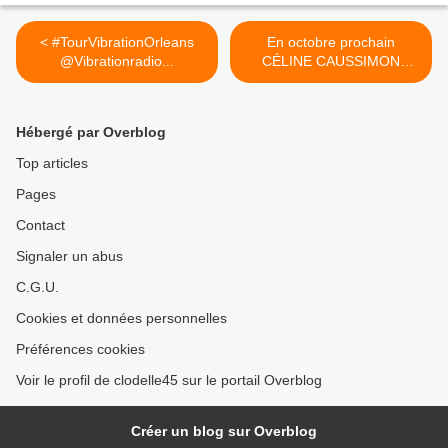
< #TourVibrationOrleans
En octobre prochain
@Vibrationradio...
CÉLINE CAUSSIMON
donnera des CONCERTS à
Orléans, Josnes et Meung
sur Loire >
Hébergé par Overblog
Top articles
Pages
Contact
Signaler un abus
C.G.U.
Cookies et données personnelles
Préférences cookies
Voir le profil de clodelle45 sur le portail Overblog
Créer un blog sur Overblog