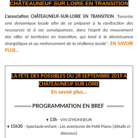
CHÂTEAUNEUF SUR LOIRE EN TRANSITION
L’association CHÂTEAUNEUF-SUR-LOIRE EN TRANSITION
"favorise
une dynamique locale afin de se préparer à la raréfaction des
ressources et à ses conséquences, dans l’esprit du mouvement
des villes et territoires en transition, qui tend à la décroissance
EN SAVOIR
énergétique et au renforcement de la résilience locale".
PLUS…
LA FÊTE DES POSSIBLES DU 28 SEPTEMBRE 2019 A
CHÂTEAUNEUF SUR LOIRE
En savoir plus…
PROGRAMMATION EN BREF
═════
═════
♦
13h
- VIN D'HONNEUR
♦
15h30
- Spectacle enfant : Les aventures de Petit Piano (détails ci-
dessous)