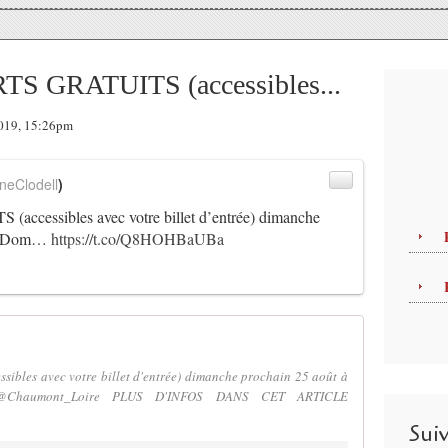
 GRATUITS (accessibles...
2019, 15:26pm
neClodell
)
essibles avec votre billet d’entrée) dimanche
 au Dom…
https://t.co/Q8HOHBaUBa
es avec votre billet d'entrée) dimanche prochain 25 août à
@Chaumont_Loire PLUS D'INFOS DANS CET ARTICLE
Sui