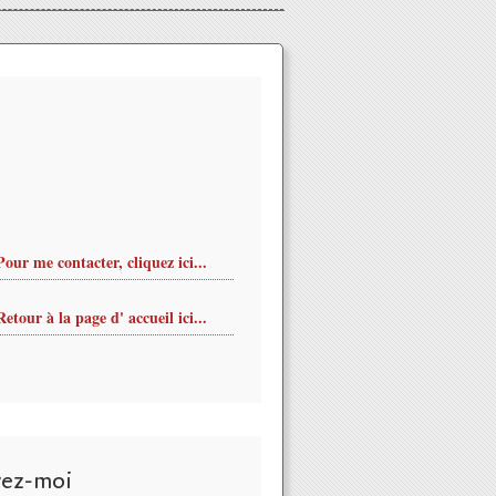
Pour me contacter, cliquez ici...
Retour à la page d' accueil ici...
vez-moi