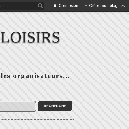
Connexion
+
Créer mon blog
LOISIRS
 les organisateurs...