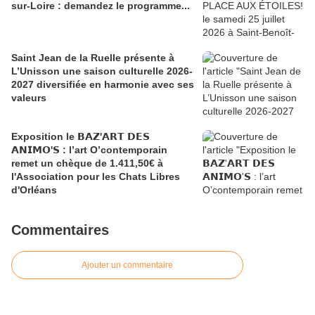
sur-Loire : demandez le programme...
Saint Jean de la Ruelle présente à
L’Unisson une saison culturelle 2026-
2027 diversifiée en harmonie avec ses
valeurs
Exposition le 𝗕𝗔𝗭'𝗔𝗥𝗧 𝗗𝗘𝗦
𝗔𝗡𝗜𝗠𝗢'𝗦 : l’art O’contemporain
remet un chèque de 1.411,50€ à
l'Association pour les Chats Libres
d'Orléans
Commentaires
Ajouter un commentaire