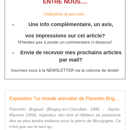
ENTRE NOUS....
Crédit photo Jb sans nom...
Une info complémentaire, un avis,
vos impressions sur cet article?
N'hésitez pas à poster un commentaire ci-dessous!
Envie de recevoir mes prochains articles
par mail?
Inscrivez-vous à la NEWSLETTER via la colonne de droite!
Exposition "Le monde animalier de Florentin Brigaud" - Château-Musée de Gien
Florentin Brigaud (Bragny-en-Charollais 1886 - Sainte-
Maxime 1958), ingénieur des Arts et Métiers se passionne
dès sa plus tendre enfance pour la pierre de Bourgogne. Ce
n'est que sur le tard qu...