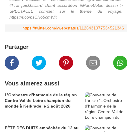
#FrançoisGaillard chant accordéon #MarieBobin dessin >
SPECTACLE complet sur le thème du voyage.
https://t.co/psCNo5cmWK
https://twitter.com/i/web/status/1126431977534521346
Partager
Vous aimerez aussi
L’Orchestre d’harmonie de la région
Centre-Val de Loire champion du
monde à Kerkrade le 2 août 2026
FÊTE DES DUITS empêchée du 12 au