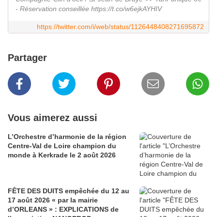
- Réservation conseillée https://t.co/w6ejkAYHIV
https://twitter.com/i/web/status/1126448408271695872
Partager
Vous aimerez aussi
L’Orchestre d’harmonie de la région
Centre-Val de Loire champion du
monde à Kerkrade le 2 août 2026
FÊTE DES DUITS empêchée du 12 au
17 août 2026 « par la mairie
d’ORLEANS » : EXPLICATIONS de