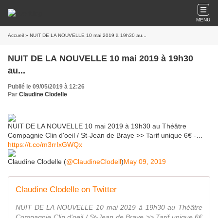
MENU
Accueil
» NUIT DE LA NOUVELLE 10 mai 2019 à 19h30 au...
NUIT DE LA NOUVELLE 10 mai 2019 à 19h30
au...
Publié le 09/05/2019 à 12:26
Par
Claudine Clodelle
NUIT DE LA NOUVELLE 10 mai 2019 à 19h30 au Théâtre
Compagnie Clin d'oeil / St-Jean de Braye >> Tarif unique 6€ -…
https://t.co/m3rrIxGWQx
Claudine Clodelle (
@ClaudineClodell
)
May 09, 2019
Claudine Clodelle on Twitter
NUIT DE LA NOUVELLE 10 mai 2019 à 19h30 au Théâtre
Compagnie Clin d'oeil / St-Jean de Braye >> Tarif unique 6€