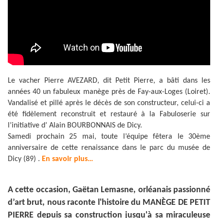
Le vacher Pierre AVEZARD, dit Petit Pierre, a bâti dans les
années 40 un fabuleux manège près de Fay-aux-Loges (Loiret).
Vandalisé et pillé après le décès de son constructeur, celui-ci a
été fidèlement reconstruit et restauré à la Fabuloserie sur
l’initiative d’ Alain BOURBONNAIS de Dicy.
Samedi prochain 25 mai, toute l’équipe fêtera le 30ème
anniversaire de cette renaissance dans le parc du musée de
Dicy (89) .
En savoir plus…
A cette occasion, Gaëtan Lemasne, orléanais passionné
d’art brut, nous raconte l'histoire du MANÈGE DE PETIT
PIERRE depuis sa construction jusqu'à sa miraculeuse