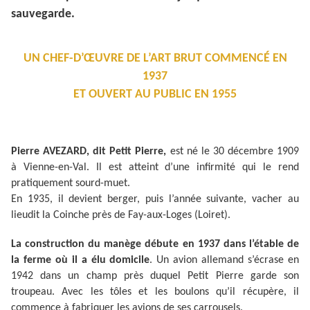
sauvegarde.
UN CHEF-D’ŒUVRE DE L’ART BRUT COMMENCÉ EN
1937
ET OUVERT AU PUBLIC EN 1955
Pierre AVEZARD, dit Petit Pierre,
est né le 30 décembre 1909
à Vienne-en-Val. Il est atteint d’une infirmité qui le rend
pratiquement sourd-muet.
En 1935, il devient berger, puis l’année suivante, vacher au
lieudit la Coinche près de Fay-aux-Loges (Loiret).
La construction du manège débute en 1937 dans l’étable de
la ferme où il a élu domicile
. Un avion allemand s’écrase en
1942 dans un champ près duquel Petit Pierre garde son
troupeau. Avec les tôles et les boulons qu’il récupère, il
commence à fabriquer les avions de ses carrousels.