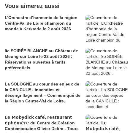
Vous aimerez aussi
L’Orchestre d’harmonie de la région
Centre-Val de Loire champion du
monde à Kerkrade le 2 août 2026
9e SOIRÉE BLANCHE au Château de
Meung sur Loire le 22 août 2026 :
Réservations ouvertes à tarifs
préférentiels
La SOLOGNE au cœur des enjeux de
la CANICULE : incendies et
désengrillagement – Communiqué de
la Région Centre-Val de Loire.
𝗟𝗲 𝗠𝗼𝗯𝘆𝗱𝗶𝗰𝗸 𝗰𝗮𝗳𝗲́, 𝗿𝗲𝘀𝘁𝗮𝘂𝗿𝗮𝗻𝘁
𝗲́𝗽𝗵𝗲́𝗺𝗲̀𝗿𝗲 du Centre de Création
Contemporaine Olivier Debré - Tours