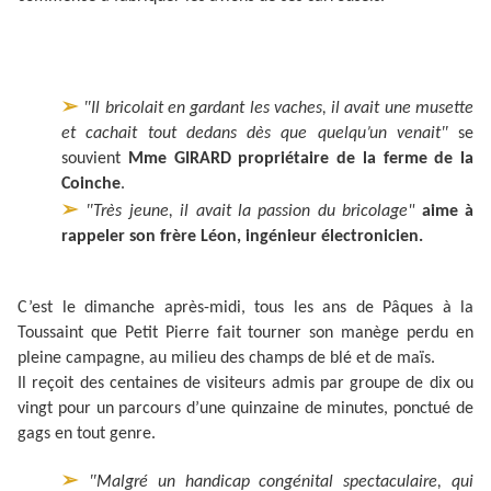
➢
ʺIl bricolait en gardant les vaches, il avait une musette
et cachait tout dedans dès que quelqu’un venaitʺ
se
souvient
Mme GIRARD propriétaire de la ferme de la
Coinche
.
➢
ʺTrès jeune, il avait la passion du bricolage"
aime à
rappeler son frère Léon, ingénieur électronicien.
C’est le dimanche après-midi, tous les ans de Pâques à la
Toussaint que Petit Pierre fait tourner son manège perdu en
pleine campagne, au milieu des champs de blé et de maïs.
Il reçoit des centaines de visiteurs admis par groupe de dix ou
vingt pour un parcours d’une quinzaine de minutes, ponctué de
gags en tout genre.
➢
ʺMalgré un handicap congénital spectaculaire, qui