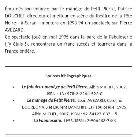
Ému dès son enfance par le manège de Petit Pierre, Patrice
DOUCHET, directeur et metteur en scène du théâtre de la Tête
Noire - à Saran - montera en 1993-94 un spectacle sur Pierre
AVEZARD.
Ce spectacle joué en mai 1995 dans la parc de la Fabuloserie
(j’y étais !), rencontrera un franc succès et tournera dans la
France entière.
Sources bibliographiques
Le fabuleux manège de Petit Pierre.
Albin MICHEL, 2007.
ISBN - 13 : 978-2-226-1522-0
Le manège de Petit Pierre.
Léon AVEZARD, Caroline
BOURBONAIS et Laurent DANCHIN. La Fabuloserie, 1995.
Albin MICHEL, 2007. ISBN : 92-84127-037—8
La Fabuloserie.
1993. ISBN : 2-906483-78-8