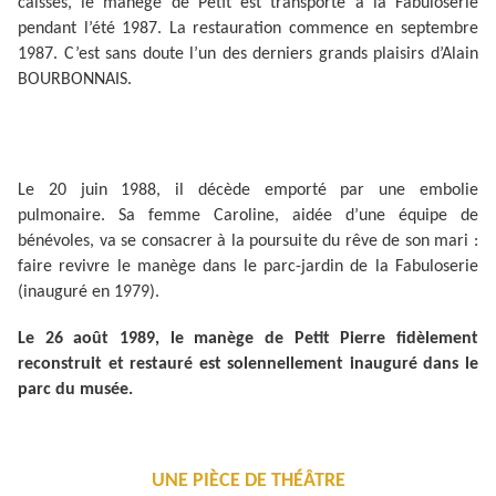
caisses, le manège de Petit est transporté à la Fabuloserie
pendant l’été 1987. La restauration commence en septembre
1987. C’est sans doute l’un des derniers grands plaisirs d’Alain
BOURBONNAIS.
Le 20 juin 1988, il décède emporté par une embolie
pulmonaire. Sa femme Caroline, aidée d’une équipe de
bénévoles, va se consacrer à la poursuite du rêve de son mari :
faire revivre le manège dans le parc-jardin de la Fabuloserie
(inauguré en 1979).
Le 26 août 1989, le manège de Petit Pierre fidèlement
reconstruit et restauré est solennellement inauguré dans le
parc du musée.
UNE PIÈCE DE THÉÂTRE