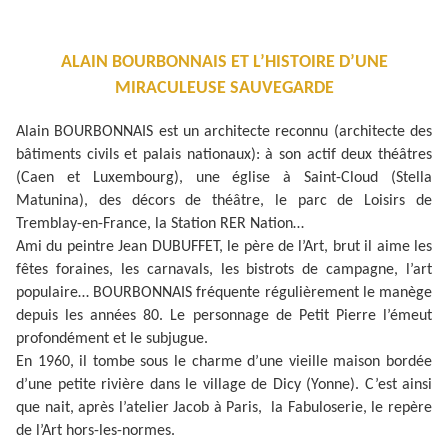
ALAIN BOURBONNAIS ET L’HISTOIRE D’UNE
MIRACULEUSE SAUVEGARDE
Alain BOURBONNAIS est un architecte reconnu (architecte des
bâtiments civils et palais nationaux): à son actif deux théâtres
(Caen et Luxembourg), une église à Saint-Cloud (Stella
Matunina), des décors de théâtre, le parc de Loisirs de
Tremblay-en-France, la Station RER Nation…
Ami du peintre Jean DUBUFFET, le père de l’Art, brut il aime les
fêtes foraines, les carnavals, les bistrots de campagne, l’art
populaire… BOURBONNAIS fréquente régulièrement le manège
depuis les années 80. Le personnage de Petit Pierre l’émeut
profondément et le subjugue.
En 1960, il tombe sous le charme d’une vieille maison bordée
d’une petite rivière dans le village de Dicy (Yonne). C’est ainsi
que nait, après l’atelier Jacob à Paris, la Fabuloserie, le repère
de l’Art hors-les-normes.