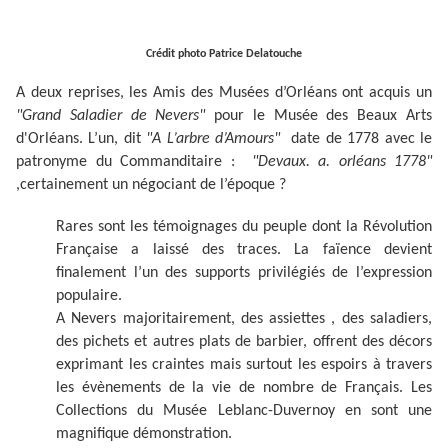
Crédit photo Patrice Delatouche
A deux reprises, les Amis des Musées d’Orléans ont acquis un
"Grand Saladier de Nevers"
pour le Musée des Beaux Arts
d'Orléans. L’un, dit
"A L’arbre d’Amours"
date de 1778 avec le
patronyme du Commanditaire :
"Devaux. a. orléans 1778"
,certainement un négociant de l’époque ?
Rares sont les témoignages du peuple dont la Révolution
Française a laissé des traces. La faïence devient
finalement l’un des supports privilégiés de l’expression
populaire.
A Nevers majoritairement, des assiettes , des saladiers,
des pichets et autres plats de barbier, offrent des décors
exprimant les craintes mais surtout les espoirs à travers
les évènements de la vie de nombre de Français. Les
Collections du Musée Leblanc-Duvernoy en sont une
magnifique démonstration.