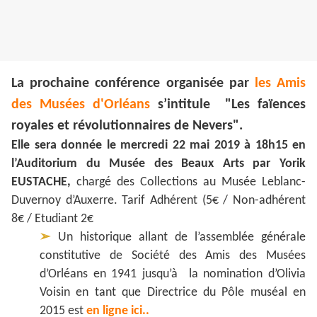
La prochaine conférence organisée par
les Amis
des Musées d'Orléans
s’intitule "Les faïences
royales et révolutionnaires de Nevers".
Elle sera donnée le mercredi 22 mai 2019 à 18h15 en
l’Auditorium du Musée des Beaux Arts par Yorik
EUSTACHE,
chargé des Collections au Musée Leblanc-
Duvernoy d’Auxerre. Tarif Adhérent (5€ / Non-adhérent
8€ / Etudiant 2€
➢
Un historique allant de l’assemblée générale
constitutive de Société des Amis des Musées
d’Orléans en 1941 jusqu’à la nomination d’Olivia
Voisin en tant que Directrice du Pôle muséal en
2015 est
en ligne ici..