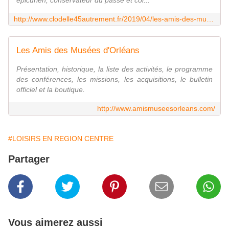
épicurien, conservateur du passé et col...
http://www.clodelle45autrement.fr/2019/04/les-amis-des-musees-d-orleans-assemblee-generale-du-21-mars-2019-et-reperes-historiques.html
Les Amis des Musées d'Orléans
Présentation, historique, la liste des activités, le programme
des conférences, les missions, les acquisitions, le bulletin
officiel et la boutique.
http://www.amismuseesorleans.com/
#LOISIRS EN REGION CENTRE
Partager
Vous aimerez aussi