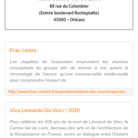
88 rue du Colombier
(Entrée boulevard Rocheplatte)
45000 – Orléans
Frac centre
Les chapitres de l'exposition empruntent les chemins
conceptuels du groupe afin de donner à voir autant la
chronologie de l'œuvre qu'une transversalité intellectuelle
pour comprendre l'impact de...
http://www.frac-centre.fr/expositions/dans-les-murs/superstudio/superstudio-1073.html
Viva Leonardo Da Vinci ! 2019
Pour célébrer les 500 ans de la mort de Léonard de Vinci, le
Centre-Val de Loire, berceau des arts et de l'architecture de
la Renaissance en France, ouvre un dialogue entre l'histoire