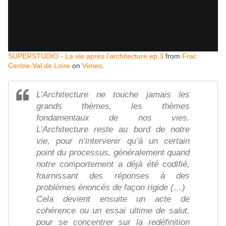
SUPERSTUDIO - La vie après l’architecture ep.3
from
Frac
Centre-Val de Loire
on
Vimeo
.
L’Architecture ne touche jamais les
grands thèmes, les thèmes
fondamentaux de nos vies.
L’Architecture reste au bord de notre
vie, pour n’intervenir qu’à un certain
point du processus, généralement quand
notre comportement a déjà été codifié,
fournissant des réponses à des
problèmes énoncés de façon rigide (…)
Cela devient ensuite un acte de
cohérence ou un essai ultime de salut,
pour se concentrer sur la redéfinition