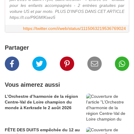
pour les enfants accompagnés - 2 entrées gratuites par
voiture US et par moto. PLUS D'INFOS DANS CET ARTICLE
https://t.co/P9GMIKsez5
https://twitter.com/i/web/status/1115063219536769024
Partager
Vous aimerez aussi
L’Orchestre d’harmonie de la région
Centre-Val de Loire champion du
monde à Kerkrade le 2 août 2026
FÊTE DES DUITS empêchée du 12 au