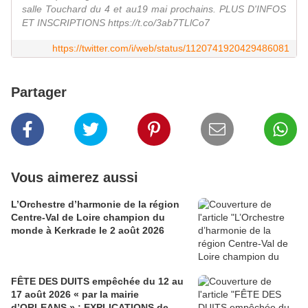
salle Touchard du 4 et au19 mai prochains. PLUS D'INFOS
ET INSCRIPTIONS https://t.co/3ab7TLlCo7
https://twitter.com/i/web/status/1120741920429486081
Partager
Vous aimerez aussi
L’Orchestre d’harmonie de la région
Centre-Val de Loire champion du
monde à Kerkrade le 2 août 2026
FÊTE DES DUITS empêchée du 12 au
17 août 2026 « par la mairie
d’ORLEANS » : EXPLICATIONS de