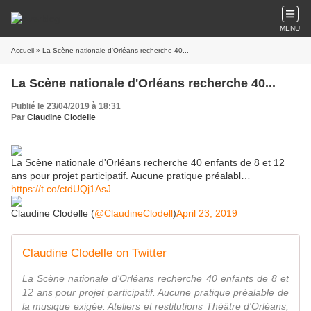
MENU
Accueil
» La Scène nationale d'Orléans recherche 40...
La Scène nationale d'Orléans recherche 40...
Publié le 23/04/2019 à 18:31
Par
Claudine Clodelle
La Scène nationale d'Orléans recherche 40 enfants de 8 et 12
ans pour projet participatif. Aucune pratique préalabl…
https://t.co/ctdUQj1AsJ
Claudine Clodelle (
@ClaudineClodell
)
April 23, 2019
Claudine Clodelle on Twitter
La Scène nationale d'Orléans recherche 40 enfants de 8 et
12 ans pour projet participatif. Aucune pratique préalable de
la musique exigée. Ateliers et restitutions Théâtre d'Orléans,