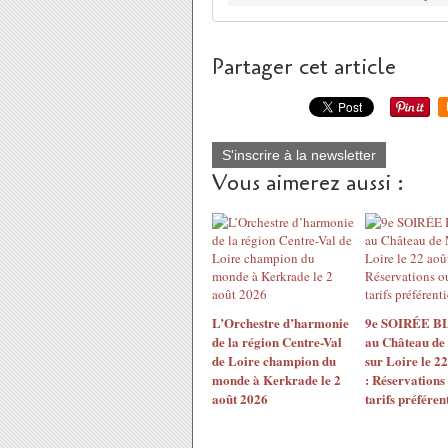
Partager cet article
S'inscrire à la newsletter
Vous aimerez aussi :
L’Orchestre d’harmonie
9e SOIRÉE 
de la région Centre-Val
au Château de
de Loire champion du
sur Loire le 2
monde à Kerkrade le 2
: Réservations
août 2026
tarifs préférent