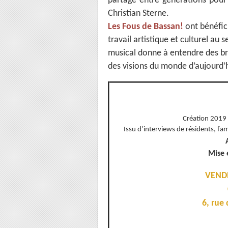
partage entre générations pour
Christian Sterne.
Les Fous de Bassan!
ont bénéfic
travail artistique et culturel au 
musical donne à entendre des bri
des visions du monde d’aujourd’h
Création 2019 
Issu d’interviews de résidents, fa
Mise 
VENDR
6, rue