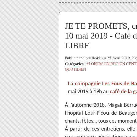
JE TE PROMETS, créa
10 mai 2019 - Café 
LIBRE
Publié par clodelle45 sur 25 Avril 2019, 2
Catégories :
#LOISIRS EN REGION CEN
QUOTIDIEN
La compagnie Les Fous de Ba
mai 2019 à 19h au
café de la 
À l’automne 2018, Magali Berrue
l’hôpital Lour-Picou de Beaugen
chants, fêtes… tous ces moments 
À partir de ces entretiens, ell