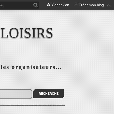
Connexion
+
Créer mon blog
LOISIRS
 les organisateurs...