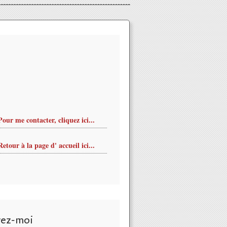
Pour me contacter, cliquez ici...
Retour à la page d' accueil ici...
vez-moi