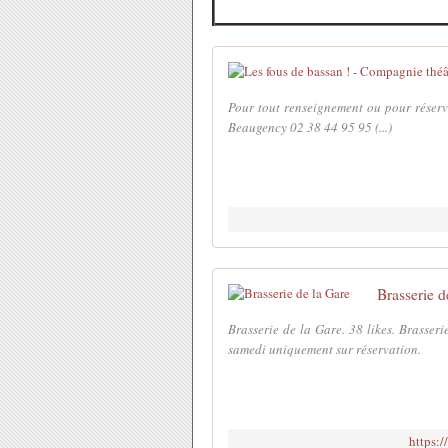
Pour tout renseignement ou pour réser
Beaugency 02 38 44 95 95 (...)
Brasserie d
Brasserie de la Gare. 38 likes. Brasseri
samedi uniquement sur réservation.
https: