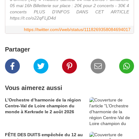
05 mai 16h Billetterie sur place : 20€ pour 2 concerts - 30€ 4
concerts PLUS D'INFOS DANS CET ARTICLE
https://t.co/o22qFLjD4d
https://twitter.com/i/web/status/1118269358084694017
Partager
Vous aimerez aussi
L’Orchestre d’harmonie de la région
Centre-Val de Loire champion du
monde à Kerkrade le 2 août 2026
FÊTE DES DUITS empêchée du 12 au