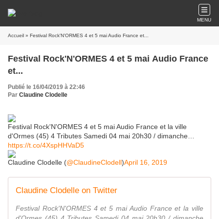
MENU
Accueil
» Festival Rock'N'ORMES 4 et 5 mai Audio France et...
Festival Rock'N'ORMES 4 et 5 mai Audio France
et...
Publié le 16/04/2019 à 22:46
Par
Claudine Clodelle
Festival Rock'N'ORMES 4 et 5 mai Audio France et la ville
d'Ormes (45) 4 Tributes Samedi 04 mai 20h30 / dimanche…
https://t.co/4XspHHVaD5
Claudine Clodelle (
@ClaudineClodell
)
April 16, 2019
Claudine Clodelle on Twitter
Festival Rock'N'ORMES 4 et 5 mai Audio France et la ville
d'Ormes (45) 4 Tributes Samedi 04 mai 20h30 / dimanche