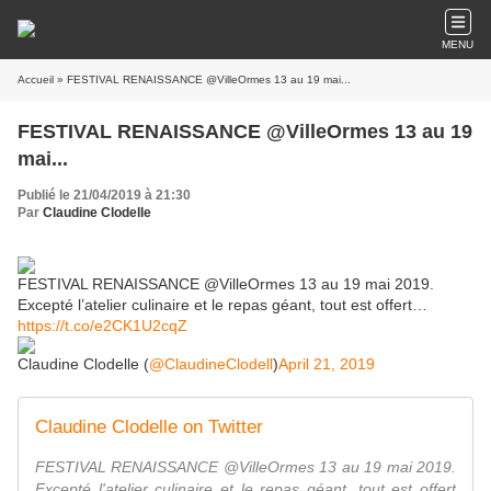
MENU
Accueil
» FESTIVAL RENAISSANCE @VilleOrmes 13 au 19 mai...
FESTIVAL RENAISSANCE @VilleOrmes 13 au 19
mai...
Publié le 21/04/2019 à 21:30
Par
Claudine Clodelle
FESTIVAL RENAISSANCE @VilleOrmes 13 au 19 mai 2019.
Excepté l’atelier culinaire et le repas géant, tout est offert…
https://t.co/e2CK1U2cqZ
Claudine Clodelle (
@ClaudineClodell
)
April 21, 2019
Claudine Clodelle on Twitter
FESTIVAL RENAISSANCE @VilleOrmes 13 au 19 mai 2019.
Excepté l'atelier culinaire et le repas géant, tout est offert