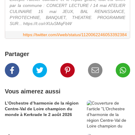
par la commune : CONCERT LECTURE / 14 mai ATELIER
CULINAIRE 15 mai JEUX, BAL RENAISSANCE,
PYROTECHNIE, BANQUET, THEATRE. PROGRAMME
SUR... https://t.co/rXUuSMqFbW
https://twitter.com/i/web/status/1120062246053392384
Partager
Vous aimerez aussi
L’Orchestre d’harmonie de la région
Centre-Val de Loire champion du
monde à Kerkrade le 2 août 2026