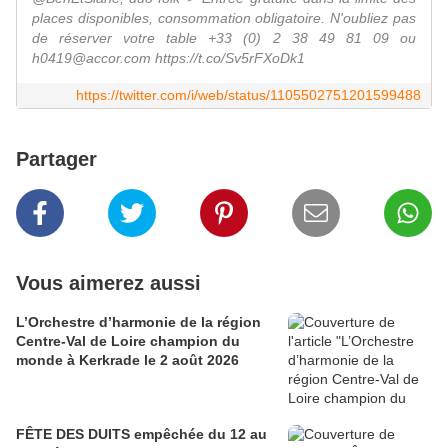
places disponibles, consommation obligatoire. N'oubliez pas
de réserver votre table +33 (0) 2 38 49 81 09 ou
h0419@accor.com https://t.co/Sv5rFXoDk1
https://twitter.com/i/web/status/1105502751201599488
Partager
Vous aimerez aussi
L’Orchestre d’harmonie de la région
Centre-Val de Loire champion du
monde à Kerkrade le 2 août 2026
FÊTE DES DUITS empêchée du 12 au