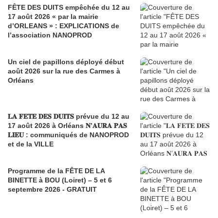
FÊTE DES DUITS empêchée du 12 au
17 août 2026 « par la mairie
d’ORLEANS » : EXPLICATIONS de
l’association NANOPROD
Un ciel de papillons déployé début
août 2026 sur la rue des Carmes à
Orléans
𝐋𝐀 𝐅𝐄𝐓𝐄 𝐃𝐄𝐒 𝐃𝐔𝐈𝐓𝐒 prévue du 12 au
17 août 2026 à Orléans 𝐍’𝐀𝐔𝐑𝐀 𝐏𝐀𝐒
𝐋𝐈𝐄𝐔 : communiqués de NANOPROD
et de la VILLE
Programme de la FÊTE DE LA
BINETTE à BOU (Loiret) – 5 et 6
septembre 2026 - GRATUIT