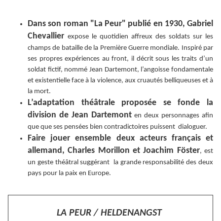
Dans son roman "La Peur" publié en 1930, Gabriel
Chevallier
expose le quotidien affreux des soldats sur les
champs de bataille de la Première Guerre mondiale. Inspiré par
ses propres expériences au front, il décrit sous les traits d’un
soldat fictif, nommé Jean Dartemont, l’angoisse fondamentale
et existentielle face à la violence, aux cruautés belliqueuses et à
la mort.
L’adaptation théâtrale proposée se fonde la
division de Jean Dartemont
en deux personnages afin
que que ses pensées bien contradictoires puissent dialoguer.
Faire jouer ensemble deux acteurs français et
allemand, Charles Morillon et Joachim Föster
, est
un geste théâtral suggérant la grande responsabilité des deux
pays pour la paix en Europe.
LA PEUR / HELDENANGST