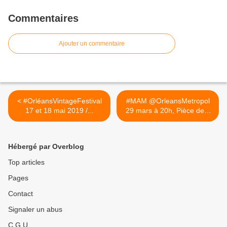
Commentaires
Ajouter un commentaire
< #OrléansVintageFestival
#MAM @OrleansMetropol
17 et 18 mai 2019 /...
29 mars à 20h, Pièce de...
>
Hébergé par Overblog
Top articles
Pages
Contact
Signaler un abus
C.G.U.