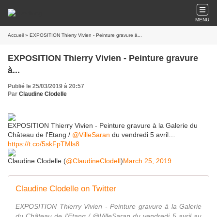
MENU
Accueil
» EXPOSITION Thierry Vivien - Peinture gravure à...
EXPOSITION Thierry Vivien - Peinture gravure
à...
Publié le 25/03/2019 à 20:57
Par
Claudine Clodelle
EXPOSITION Thierry Vivien - Peinture gravure à la Galerie du
Château de l'Etang /
@VilleSaran
du vendredi 5 avril…
https://t.co/5skFpTMls8
Claudine Clodelle (
@ClaudineClodell
)
March 25, 2019
Claudine Clodelle on Twitter
EXPOSITION Thierry Vivien - Peinture gravure à la Galerie
du Château de l'Etang / @VilleSaran du vendredi 5 avril au