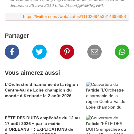
dimanche 28 avril 2019 https://t.co/QjMdMhQVML
https://twitter.com/i/web/status/1110269453814693888
Partager
Vous aimerez aussi
L’Orchestre d’harmonie de la région
Centre-Val de Loire champion du
monde à Kerkrade le 2 août 2026
FÊTE DES DUITS empêchée du 12 au
17 août 2026 « par la mairie
d’ORLEANS » : EXPLICATIONS de