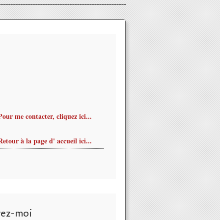
Pour me contacter, cliquez ici...
Retour à la page d' accueil ici...
vez-moi