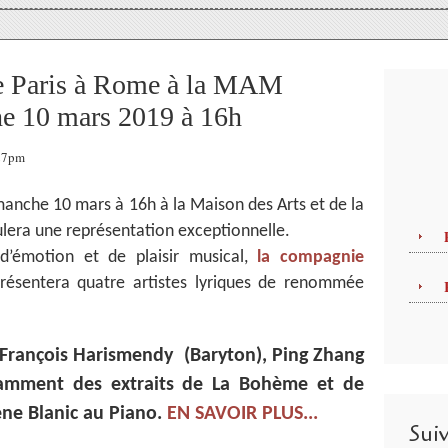
 Paris à Rome à la MAM
he 10 mars 2019 à 16h
:27pm
imanche 10 mars à 16h à la Maison des Arts et de la
lera une représentation exceptionnelle.
d’émotion et de plaisir musical,
la compagnie
résentera quatre artistes lyriques de renommée
 François Harismendy (Baryton), Ping Zhang
illamment des extraits de La Bohème et de
ne Blanic au Piano.
EN SAVOIR PLUS...
Sui