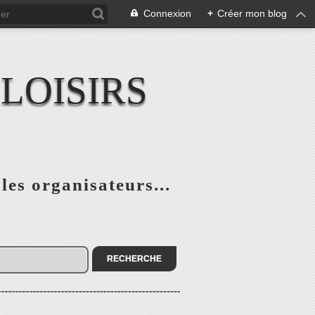
Connexion
+
Créer mon blog
LOISIRS
 les organisateurs...