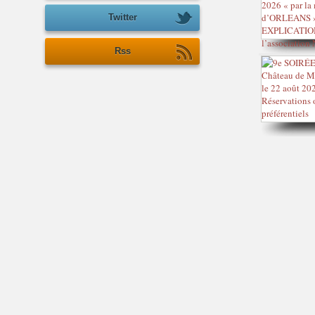
Twitter
Rss