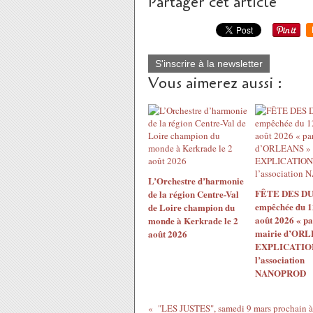
Partager cet article
S'inscrire à la newsletter
Vous aimerez aussi :
L’Orchestre d’harmonie
FÊTE DES DU
de la région Centre-Val
empêchée du 1
de Loire champion du
août 2026 « pa
monde à Kerkrade le 2
mairie d’ORL
août 2026
EXPLICATION
l’association
NANOPROD