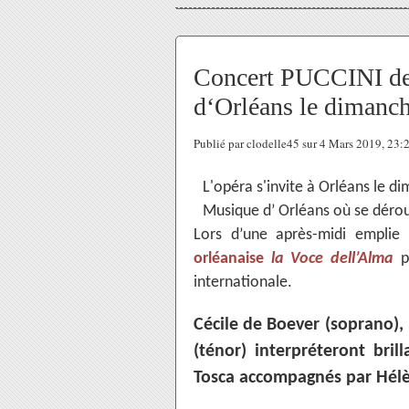
Concert PUCCINI de
d‘Orléans le dimanc
Publié par clodelle45 sur 4 Mars 2019, 23
L'opéra s'invite à Orléans le d
Musique d’ Orléans où se dérou
Lors d’une après-midi emplie 
orléanaise
la Voce dell’Alma
p
internationale.
Cécile de Boever (soprano),
(ténor) interpréteront br
Tosca accompagnés par Hélè