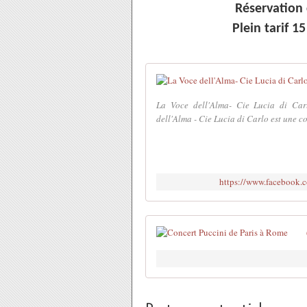
Réservation 
Plein tarif 1
La Voce dell'Alma- Cie Lucia di Carl
dell'Alma - Cie Lucia di Carlo est une c
https://www.facebook.