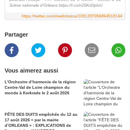
Scène nationale d'Orléans https://t.co/n25KnDpIvU
https://twitter.com/i/web/status/1091297056864518144
Partager
Vous aimerez aussi
L’Orchestre d’harmonie de la région
Centre-Val de Loire champion du
monde à Kerkrade le 2 août 2026
FÊTE DES DUITS empêchée du 12 au
17 août 2026 « par la mairie
d’ORLEANS » : EXPLICATIONS de