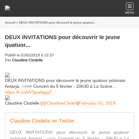
MENU
Accueil
» DEUX INVITATIONS pour découvrir le jeune quatuor...
DEUX INVITATIONS pour découvrir le jeune
quatuor...
Publié le 01/02/2019 à 12:27
Par
Claudine Clodelle
DEUX INVITATIONS pour découvrir le jeune quatuor polonais
Antarja. -->>> Concert du 5 février - 20h30 à La Scène…
https://t.co/6VSpwfaggT
Claudine Clodelle (
@ClaudineClodell
)
February 01, 2019
Claudine Clodelle on Twitter
DEUX INVITATIONS pour découvrir le jeune quatuor
polonais Antarja. -->>> Concert du 5 février - 20h30 à La