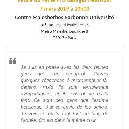
Finale du 9ème Prix Georges Moustaki
7 mars 2019 à 20h00
Centre Malesherbes Sorbonne Université
108, Boulevard Malesherbes
Métro Malesherbes, ligne 3
75017 - Paris
Je suis en phase avec les deux jeunes
gens qui s’en occupent. J’avais
quelques réticences à m’embringuer là-
dedans, mais ils sont terriblement
sympathiques, et ils savent ce qu’ils
font. Ce sont des gens que j’estime
beaucoup. J’ai eu envie de les suivre.
Je vois ce qu’ils font tout au long de
l’année. On est dans la même cour.