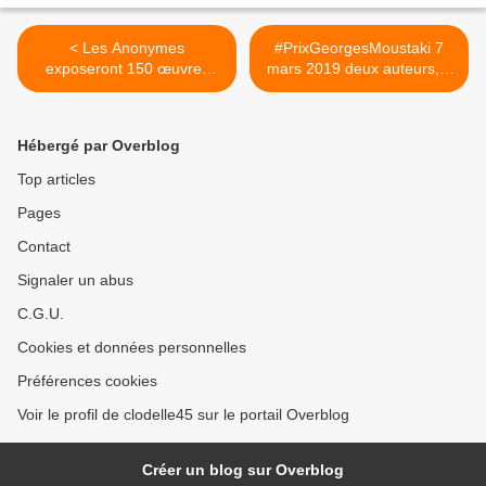
< Les Anonymes
#PrixGeorgesMoustaki 7
exposeront 150 œuvres
mars 2019 deux auteurs,...
d’une...
>
Hébergé par Overblog
Top articles
Pages
Contact
Signaler un abus
C.G.U.
Cookies et données personnelles
Préférences cookies
Voir le profil de clodelle45 sur le portail Overblog
Créer un blog sur Overblog