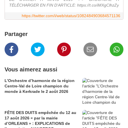
TÉLÉCHARGER EN FIN D'ARTICLE: https://t.co/iMXgClhzZy
https://twitter.com/i/web/status/1082484903684571136
Partager
Vous aimerez aussi
L’Orchestre d’harmonie de la région
Centre-Val de Loire champion du
monde à Kerkrade le 2 août 2026
FÊTE DES DUITS empêchée du 12 au
17 août 2026 « par la mairie
d’ORLEANS » : EXPLICATIONS de