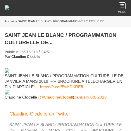
MENU
Accueil
» SAINT JEAN LE BLANC / PROGRAMMATION CULTURELLE DE...
SAINT JEAN LE BLANC / PROGRAMMATION
CULTURELLE DE...
Publié le 08/01/2019 à 04:51
Par
Claudine Clodelle
SAINT JEAN LE BLANC / PROGRAMMATION CULTURELLE DE
JANVIER A MARS 2019 ➢➢ BROCHURE A TÉLÉCHARGER EN
FIN D'ARTICLE:…
https://t.co/fBwbDKREff
Claudine Clodelle (
@ClaudineClodell
)
January 08, 2019
Claudine Clodelle on Twitter
SAINT JEAN LE BLANC / PROGRAMMATION CULTURELLE
DE JANVIER A MARS 2019 ➢➢ BROCHURE A