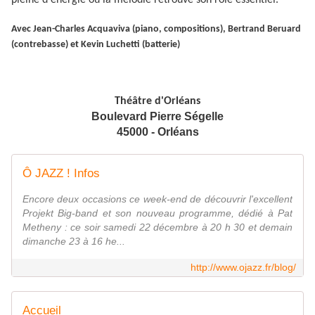
pleine d'énergie où la mélodie retrouve son rôle essentiel.
Avec Jean-Charles Acquaviva (piano, compositions), Bertrand Beruard
(contrebasse) et Kevin Luchetti (batterie)
Théâtre d'Orléans
Boulevard Pierre Ségelle
45000 - Orléans
Ô JAZZ ! Infos
Encore deux occasions ce week-end de découvrir l'excellent
Projekt Big-band et son nouveau programme, dédié à Pat
Metheny : ce soir samedi 22 décembre à 20 h 30 et demain
dimanche 23 à 16 he...
http://www.ojazz.fr/blog/
Accueil