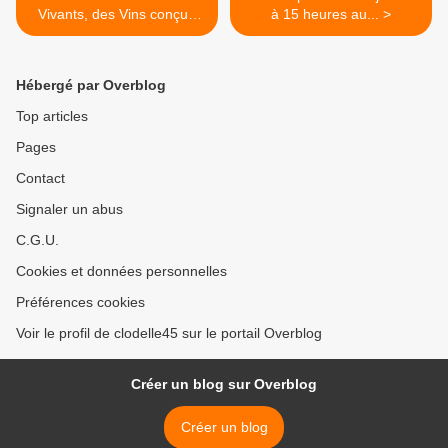
Vivants, des Vins conçue
à 15 heures au... >
par le...
Hébergé par Overblog
Top articles
Pages
Contact
Signaler un abus
C.G.U.
Cookies et données personnelles
Préférences cookies
Voir le profil de clodelle45 sur le portail Overblog
Créer un blog sur Overblog
Créer un blog