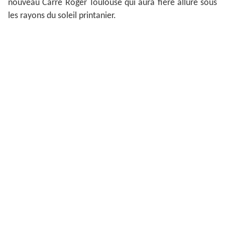
nouveau Carré Roger Toulouse qui aura fière allure sous
les rayons du soleil printanier.