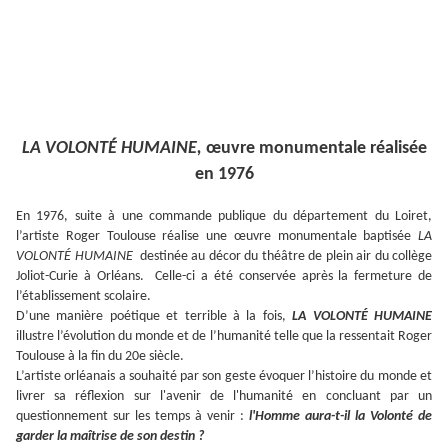
LA VOLONTÉ HUMAINE,
œuvre monumentale réalisée
en 1976
En 1976, suite à une commande publique du département du Loiret,
l’artiste Roger Toulouse réalise une œuvre monumentale baptisée
LA
VOLONTÉ HUMAINE
destinée au décor du théâtre de plein air du collège
Joliot-Curie à Orléans.
Celle-ci a été conservée après la fermeture de
l’établissement scolaire.
D’une manière poétique et terrible à la fois,
LA
VOLONTÉ
HUMAINE
illustre l’évolution du monde et de l’humanité telle que la ressentait Roger
Toulouse à la fin du 20e siècle.
L’artiste orléanais a souhaité par son geste évoquer l’histoire du monde et
livrer sa réflexion sur l'avenir de l'humanité en concluant par un
questionnement sur les temps à venir :
l'Homme aura-t-il la Volonté de
garder la maîtrise de son destin ?