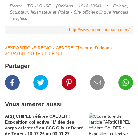
Roger TOULOUSE (Orléans 1918-1994) : Peintre,
Sculpteur, Illustrateur et Poète - Site officiel bilingue français
/ anglais.
http://www.roger-toulouse.com/
#EXPOSITIONS REGION CENTRE
#Theatre d'orleans
#GRATUIT OU TARIF REDUIT
Partager
Vous aimerez aussi
AR(t]CHIPEL célèbre CALDER :
Exposition collective "L’idée des
corps célestes" au CCC Olivier Debré
de Tours - 10.07.26 au 03.01.27