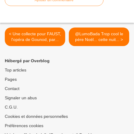
Ajouter un commentaire
< Une collecte pour FAUST,
@LumoBada Trop cool le
l'opéra de Gounod, par...
père Noël... cette nuit... >
Hébergé par Overblog
Top articles
Pages
Contact
Signaler un abus
C.G.U.
Cookies et données personnelles
Préférences cookies