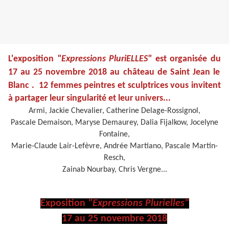
L'exposition
"Expressions PluriELLES"
est organisée du
17 au 25 novembre 2018
au château de Saint Jean le
Blanc
. 12 femmes peintres et sculptrices vous invitent
à partager leur singularité et leur univers...
Armi, Jackie Chevalier, Catherine Delage-Rossignol,
Pascale Demaison, Maryse Demaurey, Dalia Fijalkow, Jocelyne
Fontaine,
Marie-Claude Lair-Lefèvre, Andrée Martiano, Pascale Martin-
Resch,
Zainab Nourbay, Chris Vergne...
Exposition
"Expressions Plurielles"
17 au 25 novembre 2018