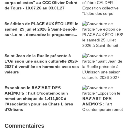
corps célestes" au CCC Olivier Debré
de Tours - 10.07.26 au 03.01.27
5e édition de PLACE AUX ÉTOILES! le
samedi 25 juillet 2026 à Saint-Benoît-
sur-Loire : demandez le programme...
Saint Jean de la Ruelle présente à
L’Unisson une saison culturelle 2026-
2027 diversifiée en harmonie avec ses
valeurs
Exposition le 𝗕𝗔𝗭'𝗔𝗥𝗧 𝗗𝗘𝗦
𝗔𝗡𝗜𝗠𝗢'𝗦 : l’art O’contemporain
remet un chèque de 1.411,50€ à
l'Association pour les Chats Libres
d'Orléans
Commentaires