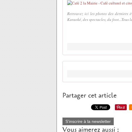
Retrouvez ici les photos des derniers 
Karaoké, des spectacles, du foot...Tous le
Partager cet article
S'inscrire à la newsletter
Vous aimerez aussi :