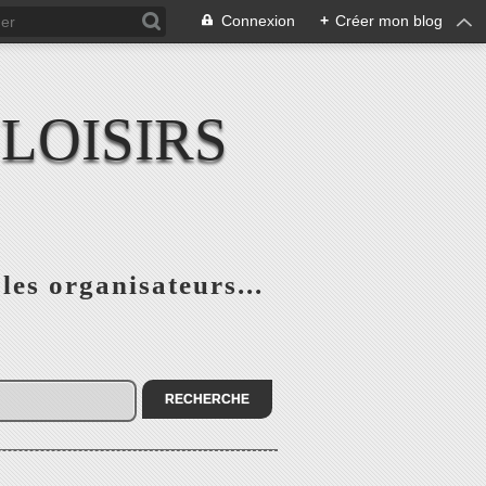
Connexion
+
Créer mon blog
LOISIRS
 les organisateurs...