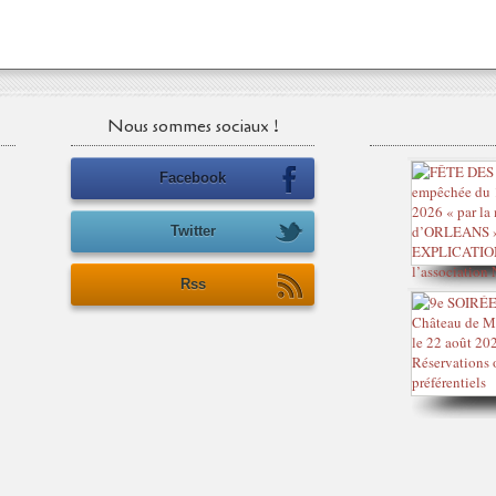
Nous sommes sociaux !
Facebook
Twitter
Rss