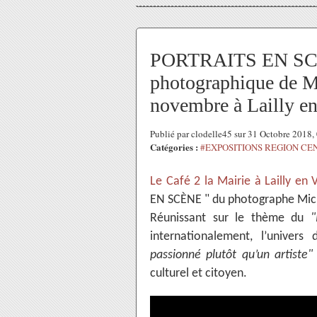
PORTRAITS EN SCÈ
photographique de
novembre à Lailly en
Publié par clodelle45 sur 31 Octobre 2018
Catégories :
#EXPOSITIONS REGION CE
Le Café 2 la Mairie à Lailly en 
EN SCÈNE " du photographe Mich
Réunissant sur le thème du
"
internationalement, l’univer
passionné plutôt qu’un artiste
culturel et citoyen.