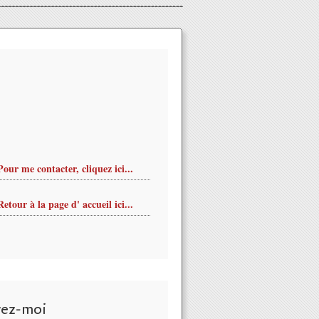
Pour me contacter, cliquez ici...
Retour à la page d' accueil ici...
vez-moi