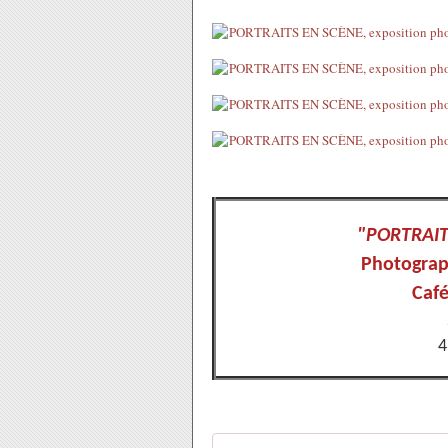
"PORTRAIT
Photograp
Café
4