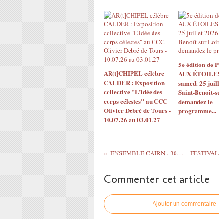
5e édition de
AR(t]CHIPEL célèbre
AUX ÉTOILES!
CALDER : Exposition
samedi 25 juil
collective "L’idée des
Saint-Benoît-s
corps célestes" au CCC
demandez le
Olivier Debré de Tours -
programme...
10.07.26 au 03.01.27
ENSEMBLE CAIRN : 30 janvier 2019 performance...
Commenter cet article
Ajouter un commentaire