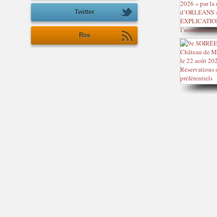
Twitter
Rss