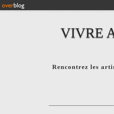
VIVRE 
Rencontrez les artis