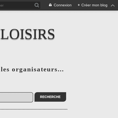
Connexion
+
Créer mon blog
LOISIRS
 les organisateurs...