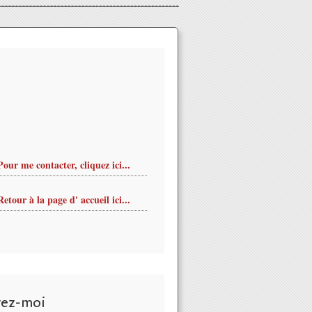
Pour me contacter, cliquez ici...
Retour à la page d' accueil ici...
vez-moi