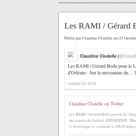
Les RAMI / Gérard B
Publié par Claudine Clodelle sur 25 Octob
Claudine Clodelle (
@Claudi
Les RAMI / Gérard Bedu pour le L
d'Orléans : Sur la mezzanine du…
October 25, 2018
Claudine Clodelle on Twitter
Les RAMI / Gérard Bedu pour le Le Nuag
mezzanine du théâtre EXPOSITION "Man 
> Vernissage ce vendredi à 18h30 https