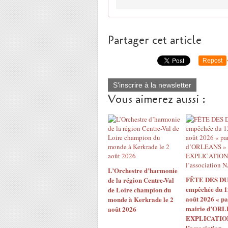
Partager cet article
Repost
S'inscrire à la newsletter
Vous aimerez aussi :
L’Orchestre d’harmonie
FÊTE DES DU
de la région Centre-Val
empêchée du 1
de Loire champion du
août 2026 « pa
monde à Kerkrade le 2
mairie d’ORL
août 2026
EXPLICATION
l’association