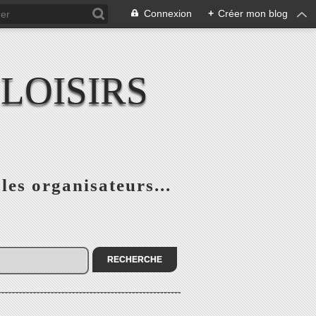
Connexion
+
Créer mon blog
LOISIRS
 les organisateurs...