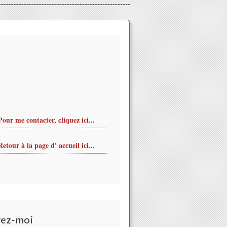
Pour me contacter, cliquez ici...
Retour à la page d' accueil ici...
vez-moi