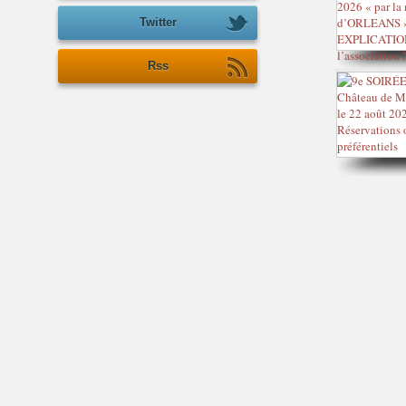
Twitter
Rss