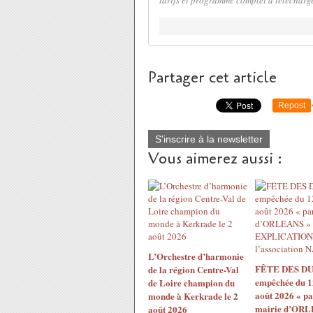
tarifs et programme complet à télécharge
Partager cet article
Repost
S'inscrire à la newsletter
Vous aimerez aussi :
L’Orchestre d’harmonie
FÊTE DES DU
de la région Centre-Val
empêchée du 1
de Loire champion du
août 2026 « pa
monde à Kerkrade le 2
mairie d’ORL
août 2026