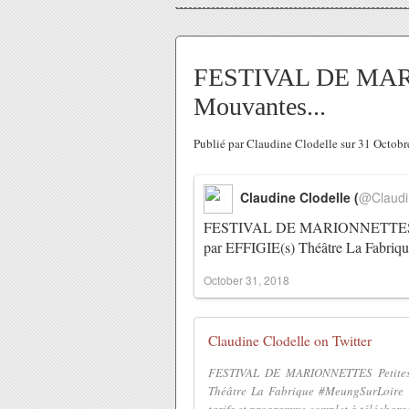
FESTIVAL DE MARI
Mouvantes...
Publié par Claudine Clodelle sur 31 Octob
Claudine Clodelle (
@Claudi
FESTIVAL DE MARIONNETTES Peti
par EFFIGIE(s) Théâtre La Fabri
October 31, 2018
Claudine Clodelle on Twitter
FESTIVAL DE MARIONNETTES Petites 
Théâtre La Fabrique #MeungSurLoire @