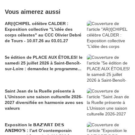
Vous aimerez aussi
AR(t]CHIPEL célèbre CALDER :
Exposition collective "L’idée des
corps célestes" au CCC Olivier Debré
de Tours - 10.07.26 au 03.01.27
5e édition de PLACE AUX ÉTOILES! le
samedi 25 juillet 2026 à Saint-Benoît-
sur-Loire : demandez le programme...
Saint Jean de la Ruelle présente à
L’Unisson une saison culturelle 2026-
2027 diversifiée en harmonie avec ses
valeurs
Exposition le 𝗕𝗔𝗭'𝗔𝗥𝗧 𝗗𝗘𝗦
𝗔𝗡𝗜𝗠𝗢'𝗦 : l’art O’contemporain