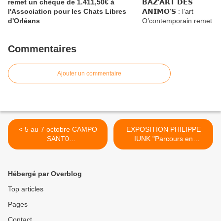
remet un chèque de 1.411,50€ à
l'Association pour les Chats Libres
d'Orléans
Commentaires
Ajouter un commentaire
< 5 au 7 octobre CAMPO
EXPOSITION PHILIPPE
SANT0
IUNK "Parcours en
@OrleansMetropol...
aquarelle... >
Hébergé par Overblog
Top articles
Pages
Contact