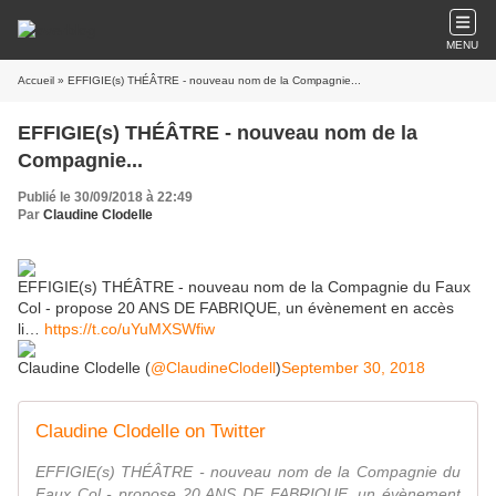
MENU
Accueil
» EFFIGIE(s) THÉÂTRE - nouveau nom de la Compagnie...
EFFIGIE(s) THÉÂTRE - nouveau nom de la
Compagnie...
Publié le 30/09/2018 à 22:49
Par
Claudine Clodelle
EFFIGIE(s) THÉÂTRE - nouveau nom de la Compagnie du Faux
Col - propose 20 ANS DE FABRIQUE, un évènement en accès
li…
https://t.co/uYuMXSWfiw
Claudine Clodelle (
@ClaudineClodell
)
September 30, 2018
Claudine Clodelle on Twitter
EFFIGIE(s) THÉÂTRE - nouveau nom de la Compagnie du
Faux Col - propose 20 ANS DE FABRIQUE, un évènement