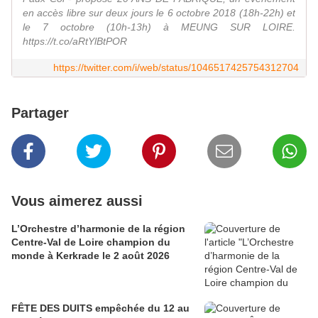
en accès libre sur deux jours le 6 octobre 2018 (18h-22h) et
le 7 octobre (10h-13h) à MEUNG SUR LOIRE.
https://t.co/aRtYlBtPOR
https://twitter.com/i/web/status/1046517425754312704
Partager
Vous aimerez aussi
L’Orchestre d’harmonie de la région
Centre-Val de Loire champion du
monde à Kerkrade le 2 août 2026
FÊTE DES DUITS empêchée du 12 au