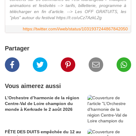
animations et festivités --> tarifs, billetterie, programme à
télécharger en fin d'article. --> Les OFF GRATUITS, les
"plus" autour du festival https://t.co/uCz7AzkL2g
https://twitter.com/i/web/status/1031937244867842050
Partager
Vous aimerez aussi
L’Orchestre d’harmonie de la région
Centre-Val de Loire champion du
monde à Kerkrade le 2 août 2026
FÊTE DES DUITS empêchée du 12 au