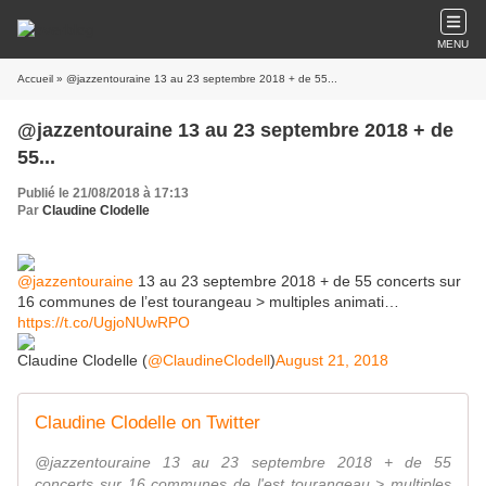
MENU
Accueil
» @jazzentouraine 13 au 23 septembre 2018 + de 55...
@jazzentouraine 13 au 23 septembre 2018 + de
55...
Publié le 21/08/2018 à 17:13
Par
Claudine Clodelle
@jazzentouraine
13 au 23 septembre 2018 + de 55 concerts sur
16 communes de l’est tourangeau > multiples animati…
https://t.co/UgjoNUwRPO
Claudine Clodelle (
@ClaudineClodell
)
August 21, 2018
Claudine Clodelle on Twitter
@jazzentouraine 13 au 23 septembre 2018 + de 55
concerts sur 16 communes de l'est tourangeau > multiples