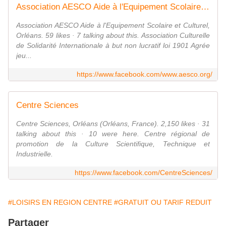
Association AESCO Aide à l'Equipement Scolaire et Culturel
Association AESCO Aide à l'Equipement Scolaire et Culturel,
Orléans. 59 likes · 7 talking about this. Association Culturelle
de Solidarité Internationale à but non lucratif loi 1901 Agrée
jeu...
https://www.facebook.com/www.aesco.org/
Centre Sciences
Centre Sciences, Orléans (Orléans, France). 2,150 likes · 31
talking about this · 10 were here. Centre régional de
promotion de la Culture Scientifique, Technique et
Industrielle.
https://www.facebook.com/CentreSciences/
#LOISIRS EN REGION CENTRE
#GRATUIT OU TARIF REDUIT
Partager