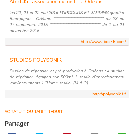
Abcd 45 | association culturelle à Orléans
les 20, 21 et 22 mai 2016 PARCOURS ET JARDINS quartier
Bourgogne - Orléans ********************************** du 23 au
27 septembre 2015 ********************************** du 1 au 21
novembre 2015...
http://www.abcd45.com/
STUDIOS POLYSONIK
Studios de répétition et pré-production à Orléans : 4 studios
de répétition équipés sur 500m² 1 studio d'enregistrement
voix/instruments 1 "Home studio" (M.A.O)...
http://polysonik.fr/
#GRATUIT OU TARIF REDUIT
Partager