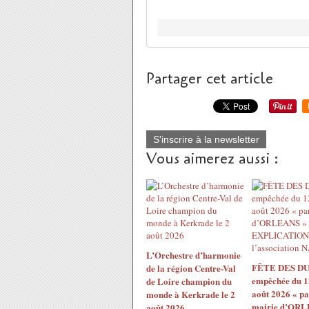
Partager cet article
S'inscrire à la newsletter
Vous aimerez aussi :
L’Orchestre d’harmonie
FÊTE DES DU
de la région Centre-Val
empêchée du 1
de Loire champion du
août 2026 « pa
monde à Kerkrade le 2
mairie d’ORL
août 2026