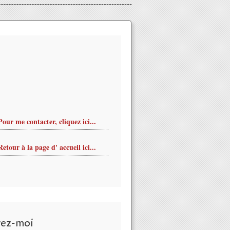
Pour me contacter, cliquez ici...
Retour à la page d' accueil ici...
vez-moi