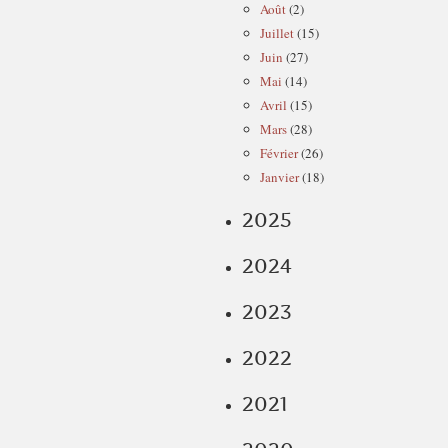
Août
(2)
Juillet
(15)
Juin
(27)
Mai
(14)
Avril
(15)
Mars
(28)
Février
(26)
Janvier
(18)
2025
2024
2023
2022
2021