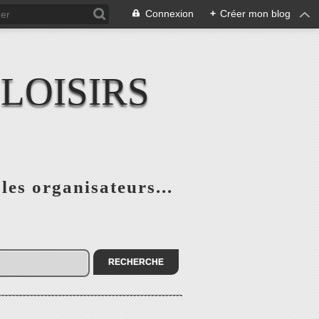
Connexion
+
Créer mon blog
LOISIRS
 les organisateurs...