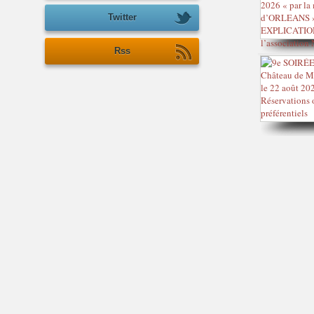
Twitter
Rss