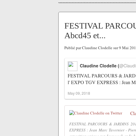
FESTIVAL PARCOU
Abcd45 et...
Publié par Claudine Clodelle sur 9 Mai 20
Claudine Clodelle (
@Claudi
FESTIVAL PARCOURS & JARDINS 20
l' EXPO TGV EXPRESS : Jean M
May 09, 2018
Cl
FESTIVAL PARCOURS & JARDINS 2018 :
EXPRESS : Jean Marc Tavernier - Pierre