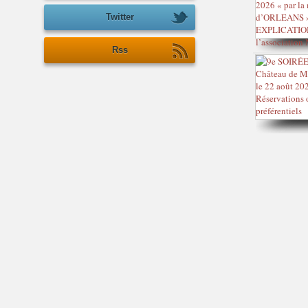
Twitter
Rss