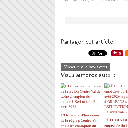
exposition unique sur deux week-ends. h
Partager cet article
S'inscrire à la newsletter
Vous aimerez aussi :
L’Orchestre d’harmonie
FÊTE DES DU
de la région Centre-Val
empêchée du 1
de Loire champion du