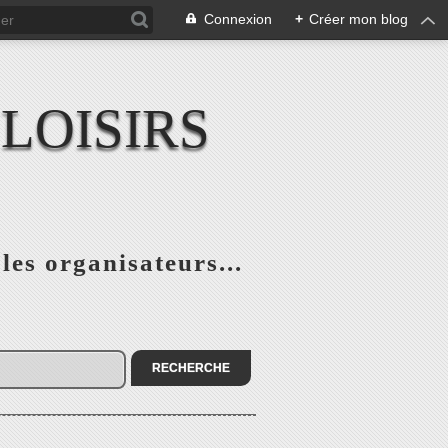
Connexion
+
Créer mon blog
LOISIRS
 les organisateurs...