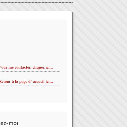
Pour me contacter, cliquez ici...
Retour à la page d' accueil ici...
vez-moi