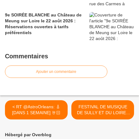
9e SOIRÉE BLANCHE au Château de
Meung sur Loire le 22 août 2026 :
Réservations ouvertes à tarifs
préférentiels
Commentaires
Ajouter un commentaire
< RT @AstroOrleans: 🎸
FESTIVAL DE MUSIQUE
[DANS 1 SEMAINE] 🤘🏻
DE SULLY ET DU LOIRET
2018: un programme
éclectique, 23 concerts et
des évènements gratuits
Hébergé par Overblog
pour tous les publics >