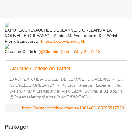
EXPO "LA CHEVAUCHÉE DE JEANNE, D’ORLÉANS À LA
NOUVELLE-ORLÉANS" – Photos Maëva Labarre, Kim Welsh,
Frank Stansbury…
https://t.co/pwEhvoqy6b
Claudine Clodelle (
@ClaudineClodell
)
May 29, 2018
Claudine Clodelle on Twitter
EXPO "LA CHEVAUCHÉE DE JEANNE, D'ORLÉANS À LA
NOUVELLE-ORLÉANS" - Photos Maëva Labarre, Kim
Welsh, Frank Stansbury et Alex Labry. 30 mai a 31 aout à
@OrleansMetropol https://t.co/FrDVgTs0N1
https://twitter.com/i/web/status/1001466105695817729
Partager