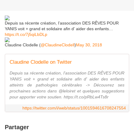
Depuis sa récente création, l’association DES RÊVES POUR
YANIS voit + grand et solidaire afin d' aider des enfants…
https://t.co/7j5qiLbDLp
Claudine Clodelle (
@ClaudineClodell
)
May 30, 2018
Claudine Clodelle on Twitter
Depuis sa récente création, l'association DES RÊVES POUR
YANIS voit + grand et solidaire afin d' aider des enfants
atteints de pathologies cérébrales -> Découvrez ses
prochaines actions dans @leloiret et quelques suggestions
pour apporter votre soutien. https://t.co/pRbLw4Ts8r
https://twitter.com/i/web/status/1001594616708247554
Partager