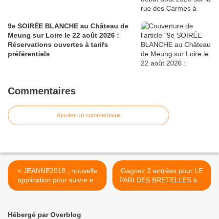
9e SOIRÉE BLANCHE au Château de
Meung sur Loire le 22 août 2026 :
Réservations ouvertes à tarifs
préférentiels
Commentaires
Ajouter un commentaire
< JEANNE2018 , nouvelle
Gagnez 2 entrées pour LE
application pour suivre en
PARI DES BRETELLES à la
détail le défile du 8 mai
SCÈNE NATIONALE
2018 à Orléans
D’ORLÉANS le 13 mai à 17
heures >
Hébergé par Overblog