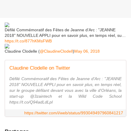
Défilé Commémoratif des Fêtes de Jeanne d'Arc : "JEANNE
2018" NOUVELLE APPLI pour en savoir plus, en temps réel, su…
https://t.co/877hKMsFWB
Claudine Clodelle (
@ClaudineClodell
)
May 06, 2018
Claudine Clodelle on Twitter
Défilé Commémoratif des Fêtes de Jeanne d'Arc : "JEANNE
2018" NOUVELLE APPLI pour en savoir plus, en temps réel,
sur le groupe défilant devant vous avec la ville d'Orléans, la
start-up @3zaintech et la Wild Code School
https://t.co/Q94adLdLpl
https://twitter.com/i/web/status/993049497960841217