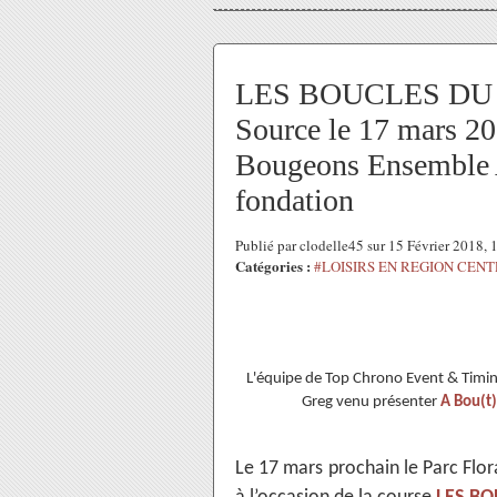
LES BOUCLES DU 
Source le 17 mars 201
Bougeons Ensemble 
fondation
Publié par clodelle45 sur 15 Février 2018,
Catégories :
#LOISIRS EN REGION CEN
L'équipe de Top Chrono Event & Timin
Greg venu présenter
A Bou(t)
Le 17 mars prochain le Parc Flora