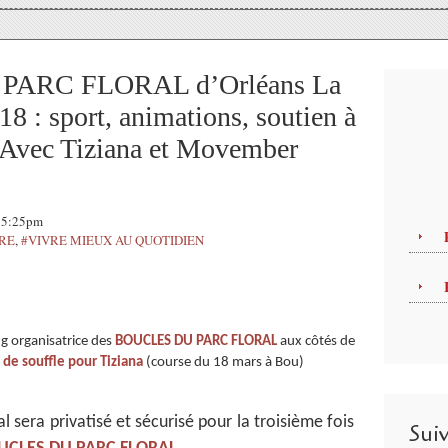
PARC FLORAL d’Orléans La
8 : sport, animations, soutien à
Avec Tiziana et Movember
 15:25pm
TRE
,
#VIVRE MIEUX AU QUOTIDIEN
g organisatrice des
BOUCLES DU PARC FLORAL
aux côtés de
 de souffle pour Tiziana
(course du 18 mars à Bou)
l sera privatisé et sécurisé pour la troisième fois
Sui