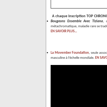
A chaque inscription TOP CHRONO r
Bougeons Ensemble Avec Tiziana
, 
métachromatique, maladie rare se trad
EN SAVOIR PLUS…
La Movember Foundation
, seule assoc
masculine à l'échelle mondiale.
EN SAV