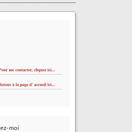
Pour me contacter, cliquez ici...
Retour à la page d' accueil ici...
vez-moi