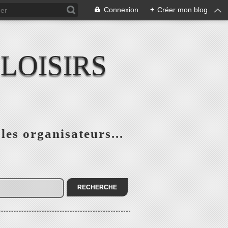
Connexion
+
Créer mon blog
LOISIRS
 les organisateurs...