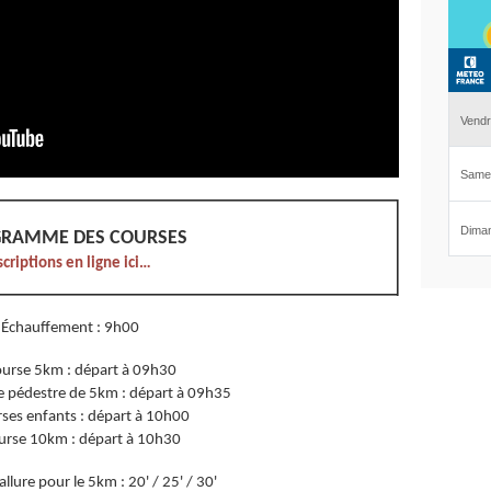
RAMME DES COURSES
scriptions en ligne ici…
Échauffement : 9h00
Course 5km : départ à 09h30
e pédestre de 5km : départ à 09h35
rses enfants : départ à 10h00
ourse 10km : départ à 10h30
llure pour le 5km : 20' / 25' / 30'