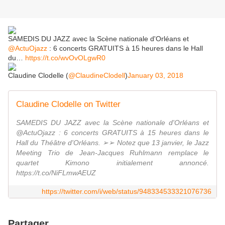
SAMEDIS DU JAZZ avec la Scène nationale d'Orléans et
@ActuOjazz
: 6 concerts GRATUITS à 15 heures dans le Hall
du…
https://t.co/wvOvOLgwR0
Claudine Clodelle (
@ClaudineClodell
)
January 03, 2018
Claudine Clodelle on Twitter
SAMEDIS DU JAZZ avec la Scène nationale d'Orléans et
@ActuOjazz : 6 concerts GRATUITS à 15 heures dans le
Hall du Théâtre d'Orléans. ➢➢ Notez que 13 janvier, le Jazz
Meeting Trio de Jean-Jacques Ruhlmann remplace le
quartet Kimono initialement annoncé.
https://t.co/NiFLmwAEUZ
https://twitter.com/i/web/status/948334533321076736
Partager