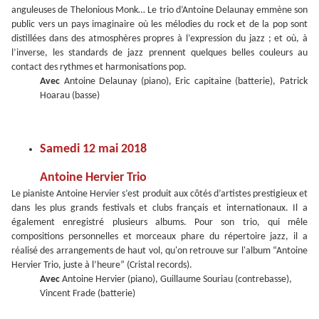
anguleuses de Thelonious Monk… Le trio d’Antoine Delaunay emmène son
public vers un pays imaginaire où les mélodies du rock et de la pop sont
distillées dans des atmosphères propres à l’expression du jazz ; et où, à
l’inverse, les standards de jazz prennent quelques belles couleurs au
contact des rythmes et harmonisations pop.
Avec
Antoine Delaunay (piano), Eric capitaine (batterie), Patrick
Hoarau (basse)
Samedi 12 mai 2018
Antoine Hervier Trio
Le pianiste Antoine Hervier s’est produit aux côtés d’artistes prestigieux et
dans les plus grands festivals et clubs français et internationaux. Il a
également enregistré plusieurs albums. Pour son trio, qui mêle
compositions personnelles et morceaux phare du répertoire jazz, il a
réalisé des arrangements de haut vol, qu'on retrouve sur l'album “Antoine
Hervier Trio, juste à l’heure” (Cristal records).
Avec
Antoine Hervier (piano), Guillaume Souriau (contrebasse),
Vincent Frade (batterie)