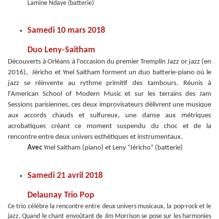
Lamine Ndaye (batterie)
Samedi 10 mars 2018
Duo Leny-Saitham
Découverts à Orléans à l'occasion du premier Tremplin Jazz or jazz (en
2016), Jéricho et Ynel Saitham forment un duo batterie-piano où le
jazz se réinvente au rythme primitif des tambours. Réunis à
l'American School of Modern Music et sur les terrains des Jam
Sessions parisiennes, ces deux improvisateurs délivrent une musique
aux accords chauds et sulfureux, une danse aux métriques
acrobatiques créant ce moment suspendu du choc et de la
rencontre entre deux univers esthétiques et instrumentaux.
Avec
Ynel Saitham (piano) et Leny “Jéricho” (batterie)
Samedi 21 avril 2018
Delaunay Trio Pop
Ce trio célèbre la rencontre entre deux univers musicaux, la pop-rock et le
jazz. Quand le chant envoûtant de Jim Morrison se pose sur les harmonies