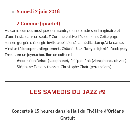
Samedi 2 juin 2018
Z Comme (quartet)
Au carrefour des musiques du monde, d'une bande son imaginaire et
d'une fiesta dans un souk, Z Comme cultive l'éclectisme. Cette page
sonore gorgée d'énergie invite aussi bien à la méditation qu'à la danse.
Ainsi se télescopent allègrement, Châabi, Jazz, Tango déjanté, Rock prog,
Free... en un joyeux bouillon de culture !
Avec
Julien Behar (saxophone), Philippe Rak (vibraphone, clavier),
Stéphane Decolly (basse), Christophe Chaïr (percussions)
LES SAMEDIS DU JAZZ #9
Concerts à 15 heures dans le Hall du Théâtre d'Orléans
Gratuit