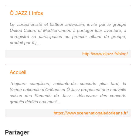
Ô JAZZ ! Infos
Le vibraphoniste et batteur américain, invité par le groupe
United Colors of Méditerrannée à partager leur aventure, a
enregistré sa participation au premier album du groupe,
produit par ô j...
http://www.ojazz.fr/blog/
Accueil
Toujours complices, soixante-dix concerts plus tard, la
Scène nationale d'Orléans et Ô Jazz proposent une nouvelle
saison des Samedis du Jazz : découvrez des concerts
gratuits dédiés aux musi...
https://www.scenenationaledorleans.fr/
Partager