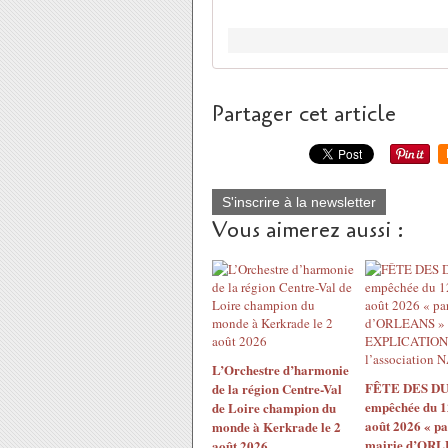
Partager cet article
S'inscrire à la newsletter
Vous aimerez aussi :
L’Orchestre d’harmonie
FÊTE DES DU
de la région Centre-Val
empêchée du 1
de Loire champion du
août 2026 « pa
monde à Kerkrade le 2
mairie d’ORL
août 2026