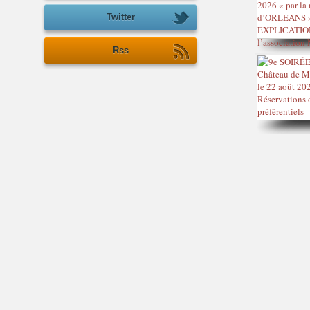
Twitter
Rss