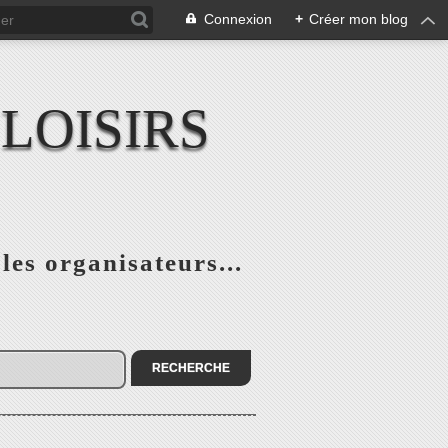
Connexion
+
Créer mon blog
LOISIRS
 les organisateurs...