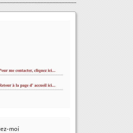
Pour me contacter, cliquez ici...
Retour à la page d' accueil ici...
vez-moi