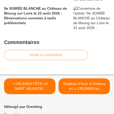
9e SOIRÉE BLANCHE au Château de
Meung sur Loire le 22 août 2026 :
Réservations ouvertes à tarifs
préférentiels
Commentaires
Ajouter un commentaire
< ORLÉANS FÊTE LA
Braderie d’hiver à Orléans
SAINT VALENTIN :
#4 à ORLÉANS les
découvrez les animations et
vendredi 16 et samedi 17
offres en centre-ville -
février 2018 >
Jusqu’au 19 février 2018
Hébergé par Overblog