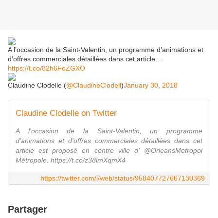
A l’occasion de la Saint-Valentin, un programme d’animations et
d’offres commerciales détaillées dans cet article…
https://t.co/82h6FoZGXO
Claudine Clodelle (
@ClaudineClodell
)
January 30, 2018
Claudine Clodelle on Twitter
A l'occasion de la Saint-Valentin, un programme
d'animations et d'offres commerciales détaillées dans cet
article est proposé en centre ville d' @OrleansMetropol
Métropole. https://t.co/z38lmXqmX4
https://twitter.com/i/web/status/958407727667130369
Partager