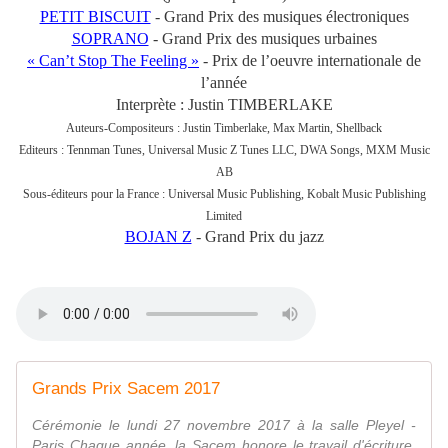
PETIT BISCUIT
- Grand Prix des musiques électroniques
SOPRANO
- Grand Prix des musiques urbaines
« Can’t Stop The Feeling »
- Prix de l’oeuvre internationale de
l’année
Interprète : Justin TIMBERLAKE
Auteurs-Compositeurs : Justin Timberlake, Max Martin, Shellback
Editeurs : Tennman Tunes, Universal Music Z Tunes LLC, DWA Songs, MXM Music
AB
Sous-éditeurs pour la France : Universal Music Publishing, Kobalt Music Publishing
Limited
BOJAN Z
- Grand Prix du jazz
Grands Prix Sacem 2017
Cérémonie le lundi 27 novembre 2017 à la salle Pleyel -
Paris Chaque année, la Sacem honore le travail d'écriture,