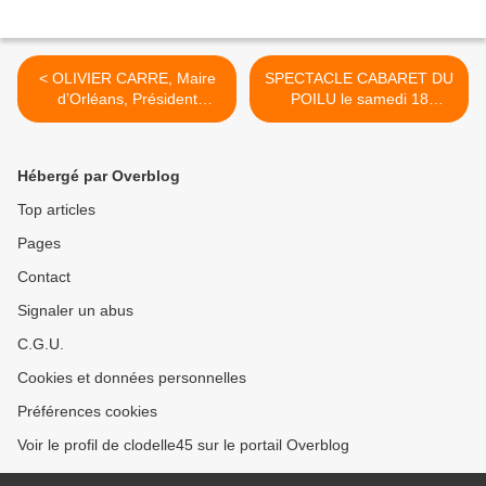
< OLIVIER CARRE, Maire
SPECTACLE CABARET DU
d’Orléans, Président
POILU le samedi 18
d’Orléans Métropole : 2/3
novembre à ST JEAN DE
des engagements réalisés
LA RUELLE – GRATUIT sur
ou en cours à mi-mandat
réservation >
Hébergé par Overblog
Top articles
Pages
Contact
Signaler un abus
C.G.U.
Cookies et données personnelles
Préférences cookies
Voir le profil de clodelle45 sur le portail Overblog