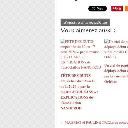
S'inscrire à la newsletter
Vous aimerez aussi :
Un ciel de papi
déployé début 
FÊTE DES DUITS
sur la rue des
empêchée du 12 au 17
Orléans
août 2026 « par la
mairie d’ORLEANS » :
EXPLICATIONS de
l’association
NANOPROD