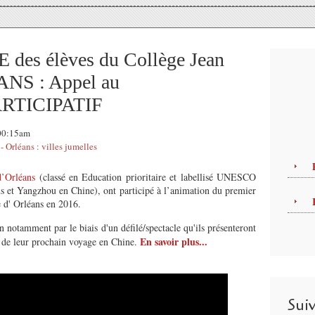
es élèves du Collège Jean
S : Appel au
RTICIPATIF
 00:15am
 Orléans : villes jumelles
’Orléans
(classé en Education prioritaire et labellisé UNESCO
ns et Yangzhou en Chine), ont participé à l’animation du premier
 d' Orléans en 2016.
n notamment par le biais d'un défilé/spectacle qu'ils présenteront
En savoir plus...
s de leur prochain voyage en Chine.
Sui