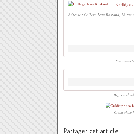
Collège 
Adresse : Collège Jean Rostand, 18 rue 
Site intern
Page Faceboo
Crédit photo h
Partager cet article