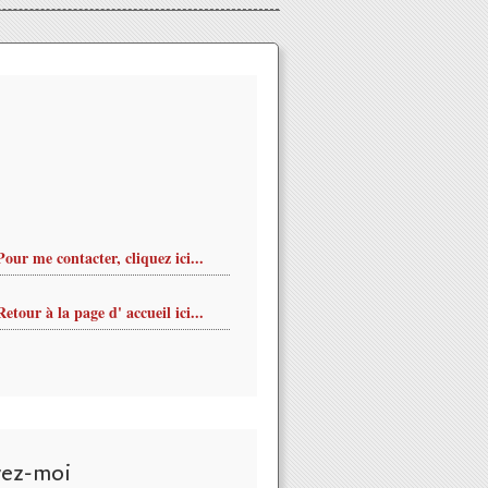
Pour me contacter, cliquez ici...
Retour à la page d' accueil ici...
vez-moi