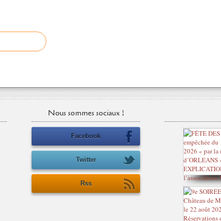
Nous sommes sociaux !
Facebook
Twitter
Rss