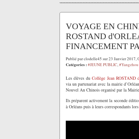
VOYAGE EN CHINE d
ROSTAND d'ORLEAN
FINANCEMENT PA
Publié par clodelle45 sur 23 Janvier 2017,
Catégories :
#JEUNE PUBLIC
,
#Yangzhou -
Les élèves du
Collège Jean ROSTAND d
via un partenariat avec la mairie d’Orléa
Nouvel An Chinois organisé par la Mairie
Ils préparent activement la seconde éditio
à Orléans puis à leurs correspondants lor