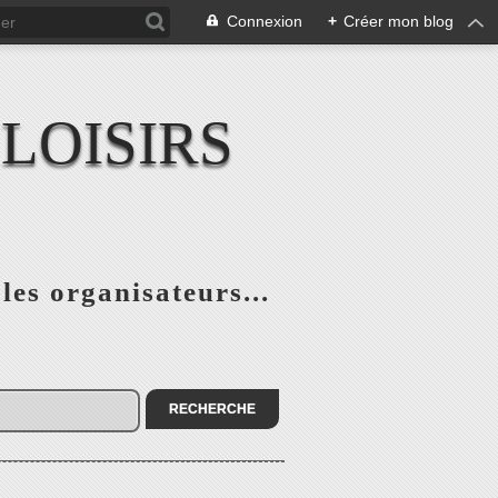
Connexion
+
Créer mon blog
LOISIRS
 les organisateurs...