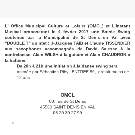
L' Office Municipal Culture et Loisirs (OMCL) et L’Instant
Musical proposeront le 4 février 2017 une Soirée Swing
soutenue par la Municipalité de St Denis en Val avec
"DOUBLE T" quintet : J-Jacques TAIB et Claude TISSENDIER
aux saxophones accompagnés de David Salesse à la
contrebasse, Alain WILSH à la guitare et Alain CHAUDRON à
la batterie.
De 20h à 21h une initiation à la danse swing
sera
animée par Sébastien Riby. ENTREE 8€, gratuit moins de
12 ans.
OMCL
60, rue de St Denis
45560 SAINT DENIS EN VAL
06 20 30 27 99