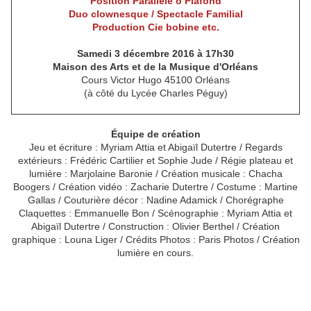
Position Parallèle ô Plafond
Duo clownesque / Spectacle Familial
Production Cie bobine etc.
Samedi 3 décembre 2016 à 17h30
Maison des Arts et de la Musique d'Orléans
Cours Victor Hugo
45100 Orléans
(à côté du Lycée Charles Péguy)
Équipe de création
Jeu et écriture : Myriam Attia et Abigaïl Dutertre / Regards
extérieurs : Frédéric Cartilier et Sophie Jude / Régie plateau et
lumière : Marjolaine Baronie / Création musicale : Chacha
Boogers / Création vidéo : Zacharie Dutertre / Costume : Martine
Gallas / Couturière décor : Nadine Adamick / Chorégraphe
Claquettes : Emmanuelle Bon / Scénographie : Myriam Attia et
Abigaïl Dutertre / Construction : Olivier Berthel / Création
graphique : Louna Liger / Crédits Photos : Paris Photos / Création
lumière en cours
.