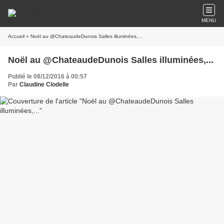
MENU
Accueil
» Noël au @ChateaudeDunois Salles illuminées,...
Noël au @ChateaudeDunois Salles illuminées,...
Publié le 08/12/2016 à 00:57
Par
Claudine Clodelle