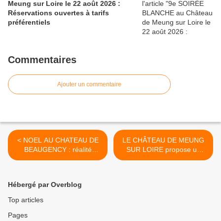
Meung sur Loire le 22 août 2026 :
Réservations ouvertes à tarifs
préférentiels
Commentaires
Ajouter un commentaire
< NOEL AU CHATEAU DE
LE CHÂTEAU DE MEUNG
BEAUGENCY : réalité
SUR LOIRE propose un
augmentée et jouets de la
NOEL insolite au royaume
collection Vannier en
des animaux >
décembre 2016
Hébergé par Overblog
Top articles
Pages