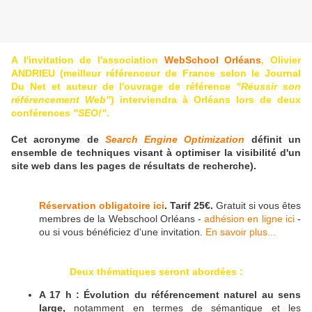
A l'invitation de l'association
WebSchool Orléans
, Olivier
ANDRIEU (meilleur référenceur de France selon le Journal
Du Net et auteur de l'ouvrage de référence
"Réussir son
référencement Web"
) interviendra à Orléans lors de deux
conférences
"SEO!"
.
Cet acronyme de
Search Engine Optimization
définit un
ensemble de techniques visant à optimiser la visibilité d'un
site web dans les pages de résultats de recherche).
Réservation obligatoire ici
. Tarif 25€.
Gratuit si vous êtes
membres de la Webschool Orléans -
adhésion en ligne ici
-
ou si vous bénéficiez d'une invitation.
En savoir plus...
Deux thématiques seront abordées :
A 17 h : Évolution du référencement naturel au sens
large,
notamment en termes de sémantique et les