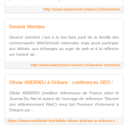
http://www.webschool-orleans.fr/membres/
Devenir Membre
Devenir membre c'est à la fois faire parti de la famille des
communautés WebSchools nationales mais aussi participer
aux débats, aux échanges au sujet de web et à la réflexion
sur l'avenir de...
http://www.webschool-orleans.fr/devenir-membre/
Olivier ANDRIEU à Orléans : conférences SEO !
Olivier ANDRIEU (meilleur référenceur de France selon le
Journal Du Net et auteur de l'ouvrage de référence "Réussir
son référencement Web") nous fait l'honneur d'intervenir à
Orléans sur ...
https://www.eventbrite.fr/e/billets-olivier-andrieu-a-orleans-conferences-seo-28335218401